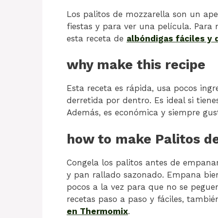
Los palitos de mozzarella son un aper
fiestas y para ver una película. Para
esta receta de
albóndigas fáciles y 
why make this recipe
Esta receta es rápida, usa pocos ing
derretida por dentro. Es ideal si tien
Además, es económica y siempre gust
how to make Palitos d
Congela los palitos antes de empanar
y pan rallado sazonado. Empana bien c
pocos a la vez para que no se pegue
recetas paso a paso y fáciles, tambi
en Thermomix
.