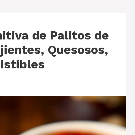
itiva de Palitos de
jientes, Quesosos,
sistibles