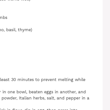
umbs
no, basil, thyme)
 least 30 minutes to prevent melting while
r in one bowl, beaten eggs in another, and
powder, Italian herbs, salt, and pepper in a