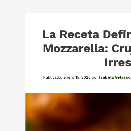
La Receta Defin
Mozzarella: Cru
Irre
enero 15, 2026
por
Isabela Velasco