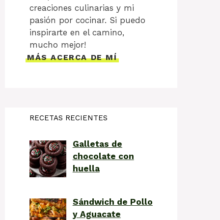
creaciones culinarias y mi
pasión por cocinar. Si puedo
inspirarte en el camino,
mucho mejor!
MÁS ACERCA DE MÍ
RECETAS RECIENTES
Galletas de
chocolate con
huella
Sándwich de Pollo
y Aguacate