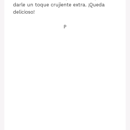
darle un toque crujiente extra. ¡Queda
delicioso!
P