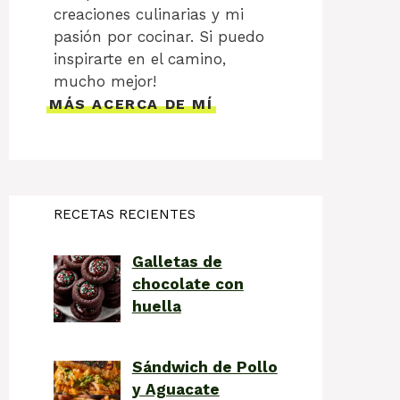
creaciones culinarias y mi
pasión por cocinar. Si puedo
inspirarte en el camino,
mucho mejor!
MÁS ACERCA DE MÍ
RECETAS RECIENTES
Galletas de
chocolate con
huella
Sándwich de Pollo
y Aguacate