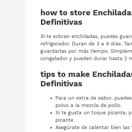
how to store Enchiladas
Definitivas
Si te sobran enchiladas, puedes guar
refrigerador. Duran de 3 a 4 días. T
guardarlas por más tiempo. Simpleme
congelador y pueden durar hasta 2 m
tips to make Enchiladas
Definitivas
Para un extra de sabor, puedes
polvo a la mezcla de pollo.
Si te gusta un toque picante, 
picante.
Asegúrate de calentar bien las 