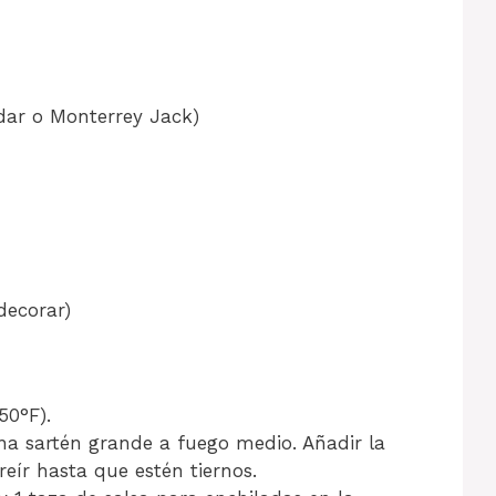
dar o Monterrey Jack)
decorar)
50°F).
una sartén grande a fuego medio. Añadir la
freír hasta que estén tiernos.