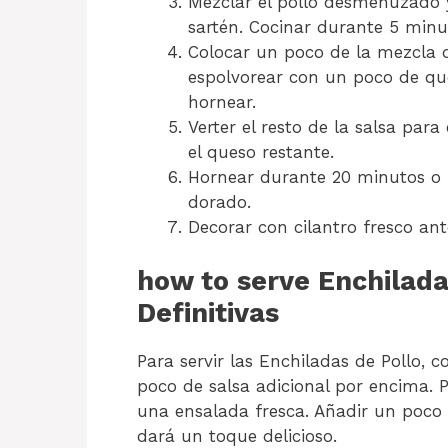
Mezclar el pollo desmenuzado y
sartén. Cocinar durante 5 minu
Colocar un poco de la mezcla de
espolvorear con un poco de que
hornear.
Verter el resto de la salsa par
el queso restante.
Hornear durante 20 minutos o 
dorado.
Decorar con cilantro fresco ante
how to serve Enchilada
Definitivas
Para servir las Enchiladas de Pollo, 
poco de salsa adicional por encima. 
una ensalada fresca. Añadir un poco
dará un toque delicioso.