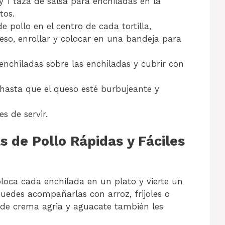
 1 taza de salsa para enchiladas en la
tos.
 pollo en el centro de cada tortilla,
so, enrollar y colocar en una bandeja para
a enchiladas sobre las enchiladas y cubrir con
hasta que el queso esté burbujeante y
s de servir.
s de Pollo Rápidas y Fáciles
coloca cada enchilada en un plato y vierte un
Puedes acompañarlas con arroz, frijoles o
 de crema agria y aguacate también les