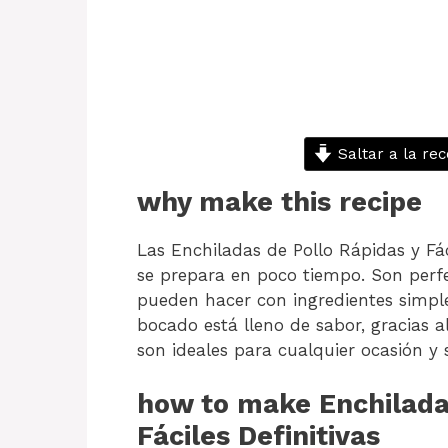
Saltar a la rec
why make this recipe
Las Enchiladas de Pollo Rápidas y Fác
se prepara en poco tiempo. Son perf
pueden hacer con ingredientes simple
bocado está lleno de sabor, gracias al
son ideales para cualquier ocasión y 
how to make Enchiladas
Fáciles Definitivas