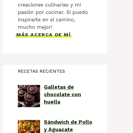
creaciones culinarias y mi
pasión por cocinar. Si puedo
inspirarte en el camino,
mucho mejor!
MÁS ACERCA DE MÍ
RECETAS RECIENTES
Galletas de
chocolate con
huella
Sándwich de Pollo
y Aguacate