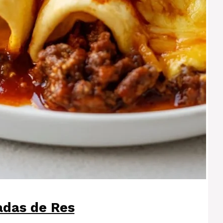
adas de Res