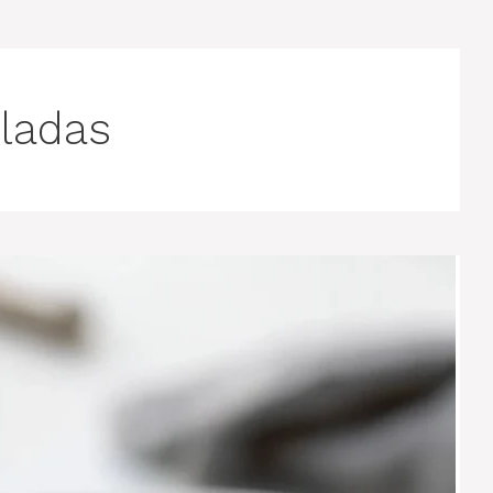
iladas