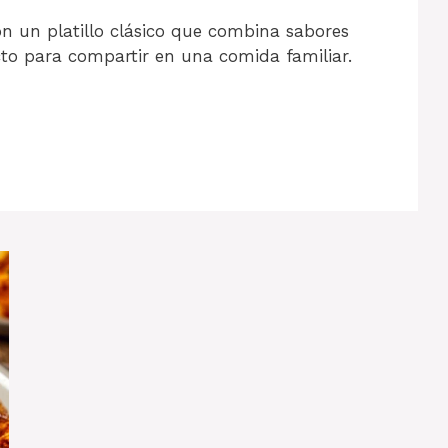
on un platillo clásico que combina sabores
cto para compartir en una comida familiar.