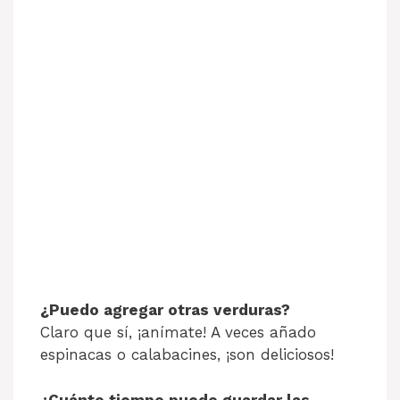
¿Puedo agregar otras verduras?
Claro que sí, ¡anímate! A veces añado
espinacas o calabacines, ¡son deliciosos!
¿Cuánto tiempo puedo guardar las