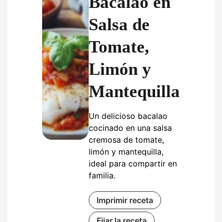
Bacalao en
Salsa de
Tomate,
Limón y
Mantequilla
Un delicioso bacalao
cocinado en una salsa
cremosa de tomate,
limón y mantequilla,
ideal para compartir en
familia.
Imprimir receta
Fijar la receta