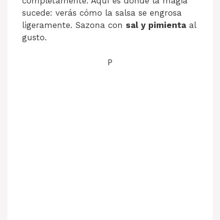
completamente. Aquí es donde la magia
sucede: verás cómo la salsa se engrosa
ligeramente. Sazona con
sal y pimienta
al
gusto.
P