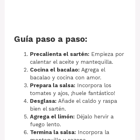
Guía paso a paso:
Precalienta el sartén:
Empieza por
calentar el aceite y mantequilla.
Cocina el bacalao:
Agrega el
bacalao y cocina con amor.
Prepara la salsa:
Incorpora los
tomates y ajos, ¡huele fantástico!
Desglasa:
Añade el caldo y raspa
bien el sartén.
Agrega el limón:
Déjalo hervir a
fuego lento.
Termina la salsa:
Incorpora la
mantequilla y sazona.