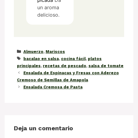
un aroma
delicioso.
Categorías
Almuerzo
,
Mariscos
Etiquetas
bacalao en salsa
,
cocina fácil
,
platos
principales
,
recetas de pescado
,
salsa de tomate
Ensalada de Espinacas y Fresas con Aderezo
Cremoso de Semillas de Amapola
Ensalada Cremosa de Pasta
Deja un comentario