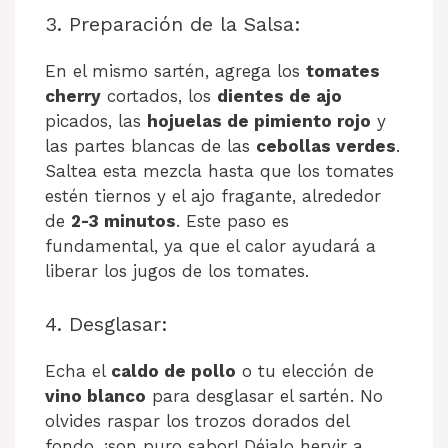
3. Preparación de la Salsa:
En el mismo sartén, agrega los
tomates
cherry
cortados, los
dientes de ajo
picados, las
hojuelas de pimiento rojo
y
las partes blancas de las
cebollas verdes
.
Saltea esta mezcla hasta que los tomates
estén tiernos y el ajo fragante, alrededor
de
2-3 minutos
. Este paso es
fundamental, ya que el calor ayudará a
liberar los jugos de los tomates.
4. Desglasar:
Echa el
caldo de pollo
o tu elección de
vino blanco
para desglasar el sartén. No
olvides raspar los trozos dorados del
fondo, ¡son puro sabor! Déjalo hervir a