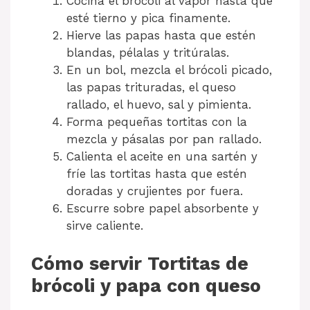
Cocina el brócoli al vapor hasta que
esté tierno y pica finamente.
Hierve las papas hasta que estén
blandas, pélalas y tritúralas.
En un bol, mezcla el brócoli picado,
las papas trituradas, el queso
rallado, el huevo, sal y pimienta.
Forma pequeñas tortitas con la
mezcla y pásalas por pan rallado.
Calienta el aceite en una sartén y
fríe las tortitas hasta que estén
doradas y crujientes por fuera.
Escurre sobre papel absorbente y
sirve caliente.
Cómo servir Tortitas de
brócoli y papa con queso