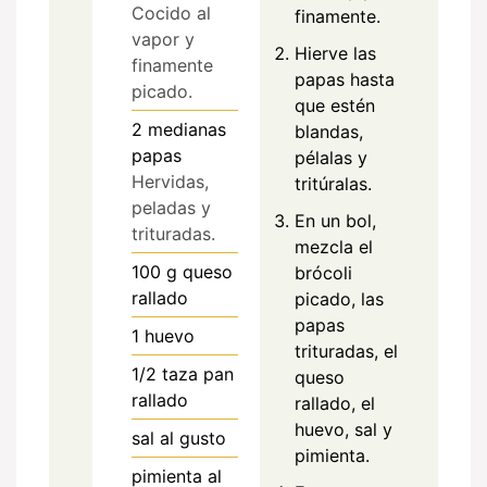
Cocido al
finamente.
vapor y
Hierve las
finamente
papas hasta
picado.
que estén
2
medianas
blandas,
papas
pélalas y
Hervidas,
tritúralas.
peladas y
En un bol,
trituradas.
mezcla el
100
g
queso
brócoli
rallado
picado, las
papas
1
huevo
trituradas, el
1/2
taza
pan
queso
rallado
rallado, el
huevo, sal y
sal al gusto
pimienta.
pimienta al