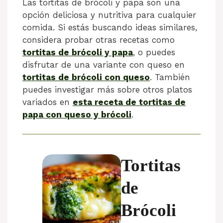
Las tortitas de brócoli y papa son una
opción deliciosa y nutritiva para cualquier
comida. Si estás buscando ideas similares,
considera probar otras recetas como
tortitas de brócoli y papa
, o puedes
disfrutar de una variante con queso en
tortitas de brócoli con queso
. También
puedes investigar más sobre otros platos
variados en
esta receta de tortitas de
papa con queso y brócoli
.
Tortitas
de
Brócoli