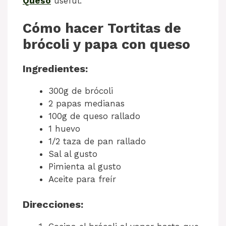
Queso
useful.
Cómo hacer Tortitas de
brócoli y papa con queso
Ingredientes:
300g de brócoli
2 papas medianas
100g de queso rallado
1 huevo
1/2 taza de pan rallado
Sal al gusto
Pimienta al gusto
Aceite para freír
Direcciones: