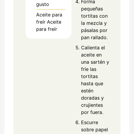
Forma
gusto
pequeñas
Aceite
para
tortitas con
freír
Aceite
la mezcla y
para freír
pásalas por
pan rallado.
Calienta el
aceite en
una sartén y
fríe las
tortitas
hasta que
estén
doradas y
crujientes
por fuera.
Escurre
sobre papel