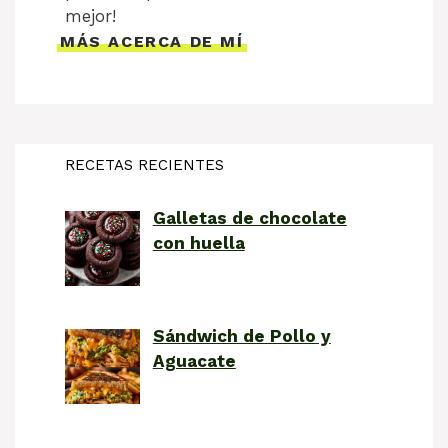
mejor!
MÁS ACERCA DE MÍ
RECETAS RECIENTES
Galletas de chocolate
con huella
Sándwich de Pollo y
Aguacate