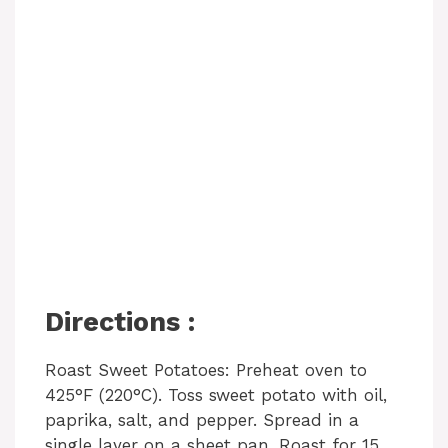
Directions :
Roast Sweet Potatoes: Preheat oven to
425°F (220°C). Toss sweet potato with oil,
paprika, salt, and pepper. Spread in a
single layer on a sheet pan. Roast for 15