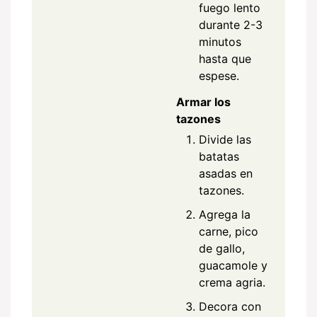
fuego lento
durante 2-3
minutos
hasta que
espese.
Armar los
tazones
Divide las
batatas
asadas en
tazones.
Agrega la
carne, pico
de gallo,
guacamole y
crema agria.
Decora con