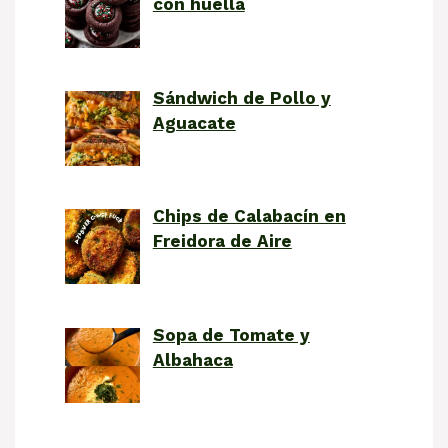
con huella
Sándwich de Pollo y
Aguacate
Chips de Calabacín en
Freidora de Aire
Sopa de Tomate y
Albahaca