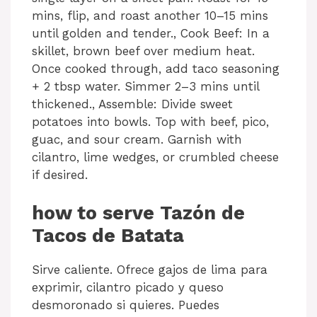
mins, flip, and roast another 10–15 mins
until golden and tender., Cook Beef: In a
skillet, brown beef over medium heat.
Once cooked through, add taco seasoning
+ 2 tbsp water. Simmer 2–3 mins until
thickened., Assemble: Divide sweet
potatoes into bowls. Top with beef, pico,
guac, and sour cream. Garnish with
cilantro, lime wedges, or crumbled cheese
if desired.
how to serve Tazón de
Tacos de Batata
Sirve caliente. Ofrece gajos de lima para
exprimir, cilantro picado y queso
desmoronado si quieres. Puedes