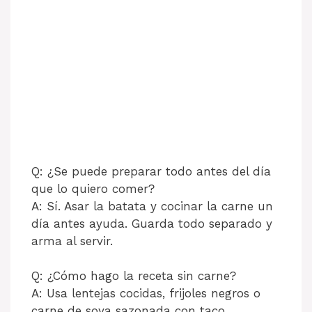
Q: ¿Se puede preparar todo antes del día
que lo quiero comer?
A: Sí. Asar la batata y cocinar la carne un
día antes ayuda. Guarda todo separado y
arma al servir.
Q: ¿Cómo hago la receta sin carne?
A: Usa lentejas cocidas, frijoles negros o
carne de soya sazonada con taco