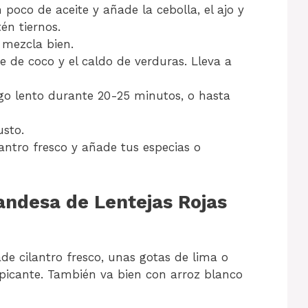
 poco de aceite y añade la cebolla, el ajo y
tén tiernos.
 mezcla bien.
he de coco y el caldo de verduras. Lleva a
go lento durante 20-25 minutos, o hasta
usto.
lantro fresco y añade tus especias o
andesa de Lentejas Rojas
ade cilantro fresco, unas gotas de lima o
 picante. También va bien con arroz blanco