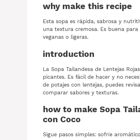
why make this recipe
Esta sopa es rápida, sabrosa y nutriti
una textura cremosa. Es buena para 
veganas o ligeras.
introduction
La Sopa Tailandesa de Lentejas Roja
picantes. Es fácil de hacer y no nece
de potajes con lentejas, puedes revis
comparar sabores y texturas.
how to make Sopa Tail
con Coco
Sigue pasos simples: sofríe aromático