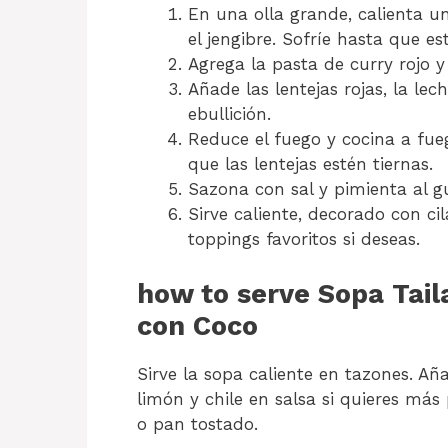
En una olla grande, calienta un
el jengibre. Sofríe hasta que es
Agrega la pasta de curry rojo y
Añade las lentejas rojas, la lec
ebullición.
Reduce el fuego y cocina a fue
que las lentejas estén tiernas.
Sazona con sal y pimienta al g
Sirve caliente, decorado con ci
toppings favoritos si deseas.
how to serve Sopa Tail
con Coco
Sirve la sopa caliente en tazones. Añ
limón y chile en salsa si quieres más
o pan tostado.