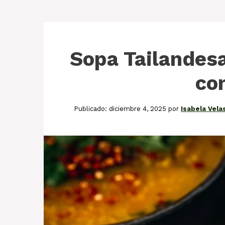
Sopa Tailandesa
co
diciembre 4, 2025
por
Isabela Vela