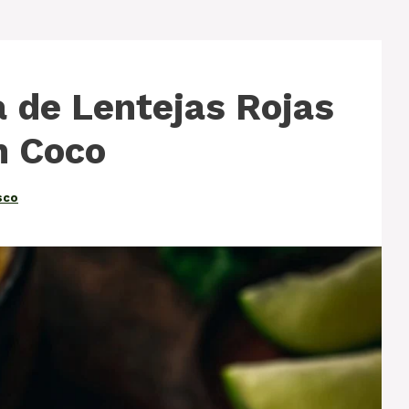
 de Lentejas Rojas
n Coco
sco