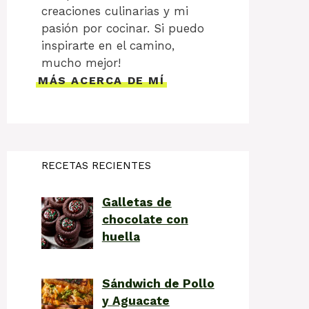
creaciones culinarias y mi
pasión por cocinar. Si puedo
inspirarte en el camino,
mucho mejor!
MÁS ACERCA DE MÍ
RECETAS RECIENTES
Galletas de
chocolate con
huella
Sándwich de Pollo
y Aguacate