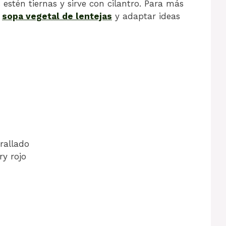
 estén tiernas y sirve con cilantro. Para más
a
sopa vegetal de lentejas
y adaptar ideas
rallado
ry rojo