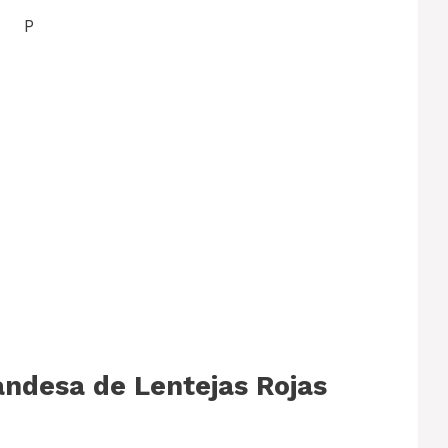
P
andesa de Lentejas Rojas