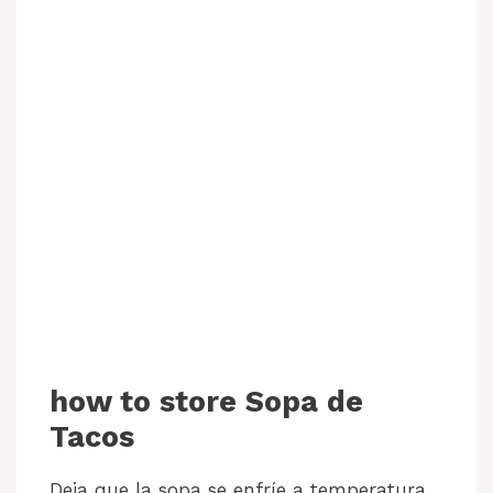
how to store Sopa de
Tacos
Deja que la sopa se enfríe a temperatura