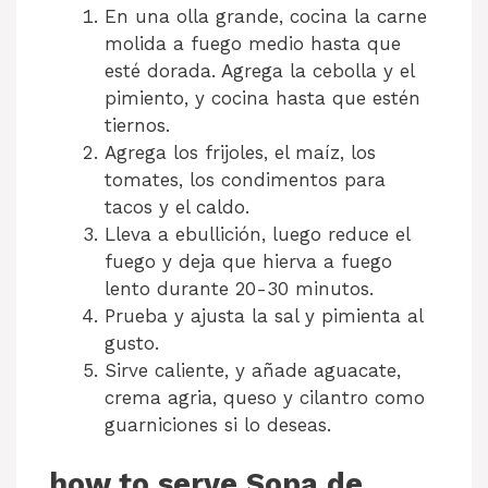
En una olla grande, cocina la carne
molida a fuego medio hasta que
esté dorada. Agrega la cebolla y el
pimiento, y cocina hasta que estén
tiernos.
Agrega los frijoles, el maíz, los
tomates, los condimentos para
tacos y el caldo.
Lleva a ebullición, luego reduce el
fuego y deja que hierva a fuego
lento durante 20-30 minutos.
Prueba y ajusta la sal y pimienta al
gusto.
Sirve caliente, y añade aguacate,
crema agria, queso y cilantro como
guarniciones si lo deseas.
how to serve Sopa de