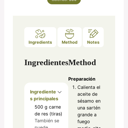
Ingredients
Method
Notes
Ingredientes
Method
Preparación
Calienta el
Ingrediente
aceite de
s principales
sésamo en
500
g
carne
una sartén
de res (tiras)
grande a
También se
fuego
puede