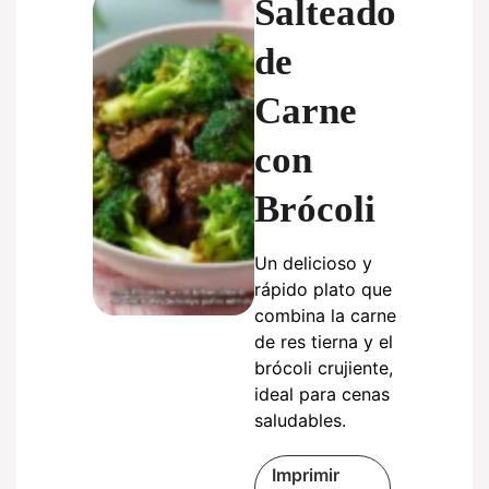
Salteado
de
Carne
con
Brócoli
Un delicioso y
rápido plato que
combina la carne
de res tierna y el
brócoli crujiente,
ideal para cenas
saludables.
Imprimir