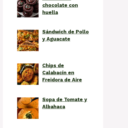
chocolate con
huella
Sándwich de Pollo
y Aguacate
Chips de
Calabacín en
Freidora de Aire
Sopa de Tomate y
Albahaca