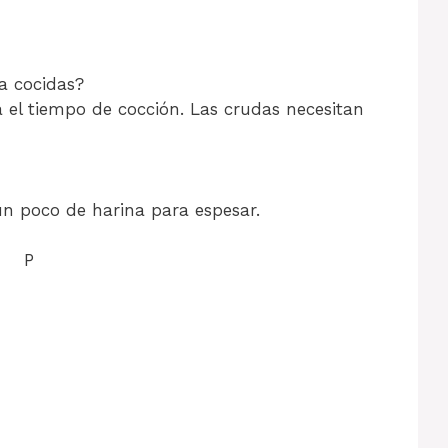
a cocidas?
a el tiempo de cocción. Las crudas necesitan
un poco de harina para espesar.
P