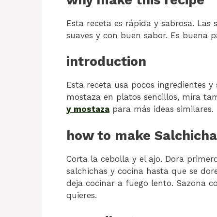
Esta receta es rápida y sabrosa. La
suaves y con buen sabor. Es buena p
introduction
Esta receta usa pocos ingredientes y 
mostaza en platos sencillos, mira t
y mostaza
para más ideas similares.
how to make Salchich
Corta la cebolla y el ajo. Dora primero
salchichas y cocina hasta que se dor
deja cocinar a fuego lento. Sazona con
quieres.