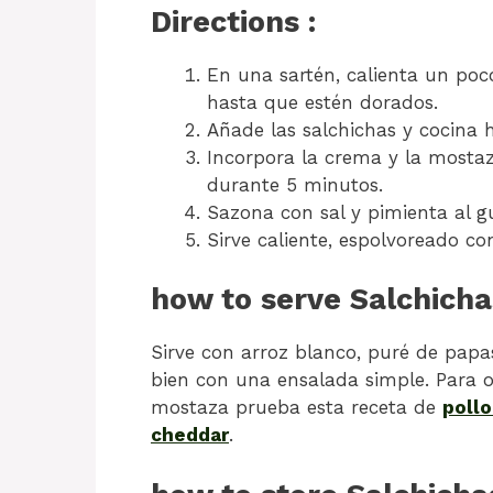
Directions :
En una sartén, calienta un poco
hasta que estén dorados.
Añade las salchichas y cocina 
Incorpora la crema y la mostaz
durante 5 minutos.
Sazona con sal y pimienta al g
Sirve caliente, espolvoreado con 
how to serve Salchich
Sirve con arroz blanco, puré de papa
bien con una ensalada simple. Para
mostaza prueba esta receta de
pollo
cheddar
.