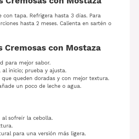
as Cremosas con Mostaza
e con tapa. Refrigera hasta 3 días. Para
ciones hasta 2 meses. Calienta en sartén o
as Cremosas con Mostaza
d para mejor sabor.
 inicio; prueba y ajusta.
a que queden doradas y con mejor textura.
 añade un poco de leche o agua.
l sofreír la cebolla.
tura.
ral para una versión más ligera.