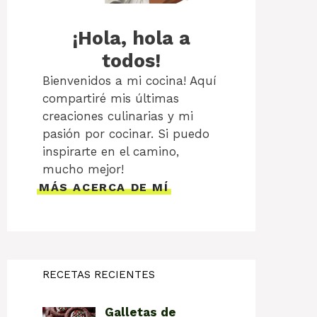
¡Hola, hola a
todos!
Bienvenidos a mi cocina! Aquí
compartiré mis últimas
creaciones culinarias y mi
pasión por cocinar. Si puedo
inspirarte en el camino,
mucho mejor!
MÁS ACERCA DE MÍ
RECETAS RECIENTES
Galletas de