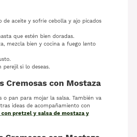
 de aceite y sofríe cebolla y ajo picados
hasta que estén bien doradas.
a, mezcla bien y cocina a fuego lento
usto.
perejil si lo deseas.
as Cremosas con Mostaza
s o pan para mojar la salsa. También va
 otras ideas de acompañamiento con
 con pretzel y salsa de mostaza y