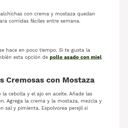
s salchichas con crema y mostaza quedan
ara comidas fáciles entre semana.
se hace en poco tiempo. Si te gusta la
ambién esta opción de
pollo asado con miel
as Cremosas con Mostaza
 la cebolla y el ajo en aceite. Añade las
en. Agrega la crema y la mostaza, mezcla y
 sal y pimienta. Espolvorea perejil si