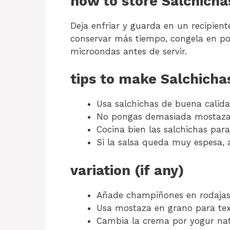
how to store Salchich
Deja enfriar y guarda en un recipient
conservar más tiempo, congela en por
microondas antes de servir.
tips to make Salchich
Usa salchichas de buena calida
No pongas demasiada mostaza al
Cocina bien las salchichas par
Si la salsa queda muy espesa,
variation (if any)
Añade champiñones en rodajas a
Usa mostaza en grano para tex
Cambia la crema por yogur natu