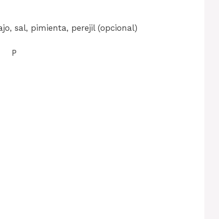
o, sal, pimienta, perejil (opcional)
P