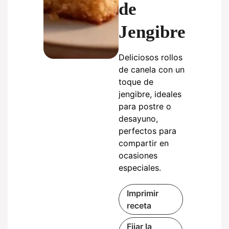
de
Jengibre
Deliciosos rollos
de canela con un
toque de
jengibre, ideales
para postre o
desayuno,
perfectos para
compartir en
ocasiones
especiales.
Imprimir
receta
Fijar la