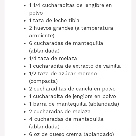
1 1/4 cucharaditas de jengibre en
polvo
1 taza de leche tibia
2 huevos grandes (a temperatura
ambiente)
6 cucharadas de mantequilla
(ablandada)
1/4 taza de melaza
1 cucharadita de extracto de vainilla
1/2 taza de azúcar moreno
(compacta)
2 cucharaditas de canela en polvo
1 cucharadita de jengibre en polvo
1 barra de mantequilla (ablandada)
2 cucharadas de melaza
4 cucharadas de mantequilla
(ablandada)
6 oz de queso crema (ablandado)