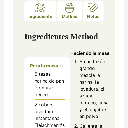
Ingredients
Method
Notes
Ingredientes
Method
Haciendo la masa
En un tazón
Para la masa
grande,
5
tazas
mezcla la
harina de pan
harina, la
o de uso
levadura, el
general
azúcar
moreno, la sal
2
sobres
y el jengibre
levadura
en polvo.
instantánea
Fleischmann's
Calienta la