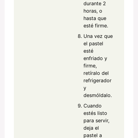
durante 2
horas, o
hasta que
esté firme.
Una vez que
el pastel
esté
enfriado y
firme,
retíralo del
refrigerador
y
desmóldalo.
Cuando
estés listo
para servir,
deja el
pastel a