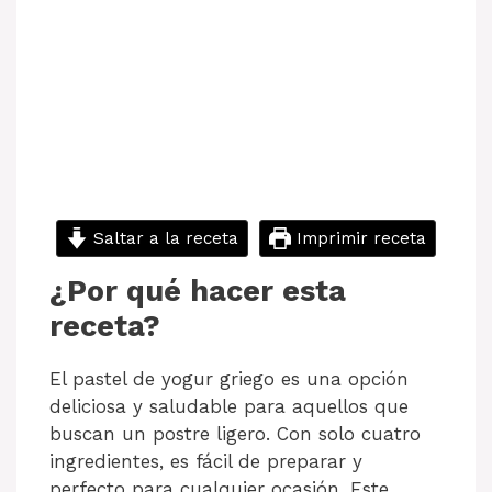
Saltar a la receta
Imprimir receta
¿Por qué hacer esta
receta?
El pastel de yogur griego es una opción
deliciosa y saludable para aquellos que
buscan un postre ligero. Con solo cuatro
ingredientes, es fácil de preparar y
perfecto para cualquier ocasión. Este