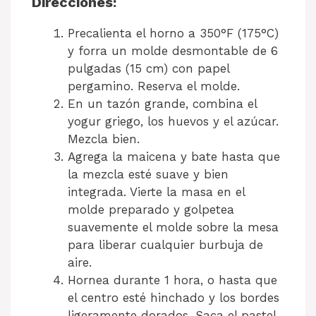
Direcciones:
Precalienta el horno a 350°F (175°C)
y forra un molde desmontable de 6
pulgadas (15 cm) con papel
pergamino. Reserva el molde.
En un tazón grande, combina el
yogur griego, los huevos y el azúcar.
Mezcla bien.
Agrega la maicena y bate hasta que
la mezcla esté suave y bien
integrada. Vierte la masa en el
molde preparado y golpetea
suavemente el molde sobre la mesa
para liberar cualquier burbuja de
aire.
Hornea durante 1 hora, o hasta que
el centro esté hinchado y los bordes
ligeramente dorados. Saca el pastel