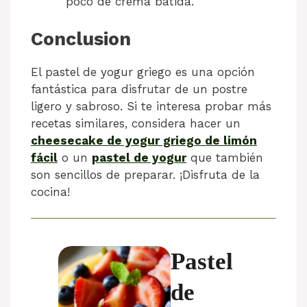
poco de crema batida.
Conclusion
El pastel de yogur griego es una opción
fantástica para disfrutar de un postre
ligero y sabroso. Si te interesa probar más
recetas similares, considera hacer un
cheesecake de yogur griego de limón
fácil
o un
pastel de yogur
que también
son sencillos de preparar. ¡Disfruta de la
cocina!
Pastel
de