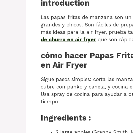
introduction
Las papas fritas de manzana son un 
grandes y chicos. Son fáciles de prepa
más ideas para la air fryer, prueba 
de churro en air fryer
que son rápida
cómo hacer Papas Frit
en Air Fryer
Sigue pasos simples: corta las manza
cubre con panko y canela, y cocina e
Usa spray de cocina para ayudar a qu
tiempo.
Ingredients :
2 large apples (Granny Smith, H