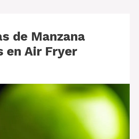
as de Manzana
 en Air Fryer