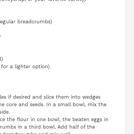
regular breadcrumbs)
r
l)
 for a lighter option)
les if desired and slice them into wedges
he core and seeds. In a small bowl, mix the
ide.
ce the flour in one bowl, the beaten eggs in
umbs in a third bowl. Add half of the