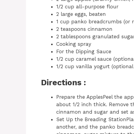
1/2 cup all-purpose flour
2 large eggs, beaten
1 cup panko breadcrumbs (or 
2 teaspoons cinnamon
2 tablespoons granulated suga
Cooking spray
For the Dipping Sauce
1/2 cup caramel sauce (optiona
1/2 cup vanilla yogurt (optional
Directions :
Prepare the ApplesPeel the app
about 1/2 inch thick. Remove t
cinnamon and sugar and set as
Set Up the Breading StationPla
another, and the panko breadcr