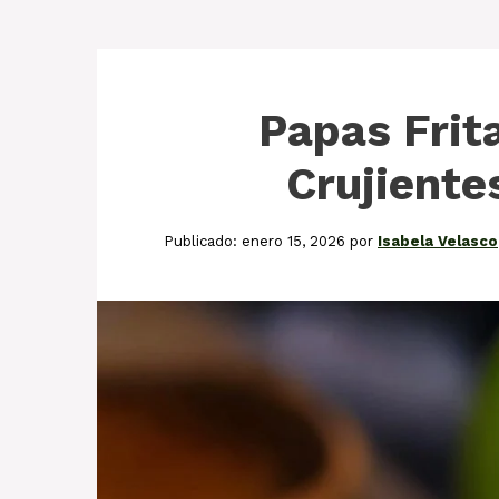
Papas Frit
Crujientes
enero 15, 2026
por
Isabela Velasco