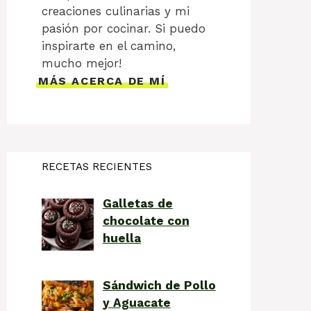
creaciones culinarias y mi
pasión por cocinar. Si puedo
inspirarte en el camino,
mucho mejor!
MÁS ACERCA DE MÍ
RECETAS RECIENTES
Galletas de
chocolate con
huella
Sándwich de Pollo
y Aguacate