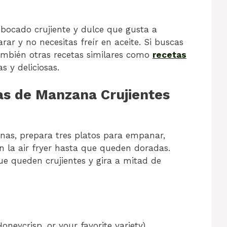
bocado crujiente y dulce que gusta a
rar y no necesitas freír en aceite. Si buscas
también otras recetas similares como
recetas
s y deliciosas.
as de Manzana Crujientes
nas, prepara tres platos para empanar,
n la air fryer hasta que queden doradas.
e queden crujientes y gira a mitad de
oneycrisp, or your favorite variety)