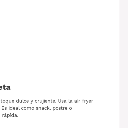
eta
 toque dulce y crujiente. Usa la air fryer
 Es ideal como snack, postre o
rápida.