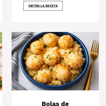
OBTÉN LA RECETA
Bolas de