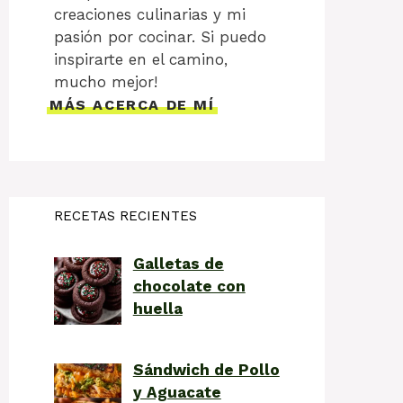
creaciones culinarias y mi
pasión por cocinar. Si puedo
inspirarte en el camino,
mucho mejor!
MÁS ACERCA DE MÍ
RECETAS RECIENTES
Galletas de
chocolate con
huella
Sándwich de Pollo
y Aguacate