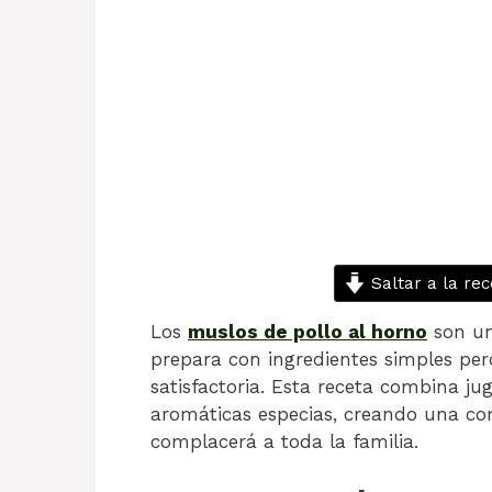
Saltar a la rec
Los
muslos de pollo al horno
son un
prepara con ingredientes simples per
satisfactoria. Esta receta combina ju
aromáticas especias, creando una co
complacerá a toda la familia.