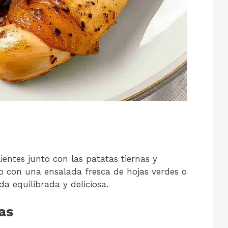
ientes junto con las patatas tiernas y
o con una ensalada fresca de hojas verdes o
a equilibrada y deliciosa.
as