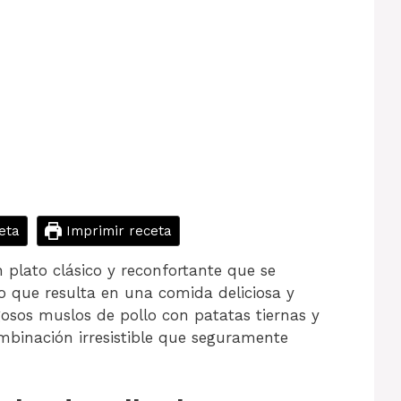
eta
Imprimir receta
 plato clásico y reconfortante que se
o que resulta en una comida deliciosa y
gosos muslos de pollo con patatas tiernas y
mbinación irresistible que seguramente