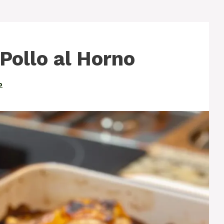
Pollo al Horno
o