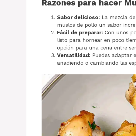
Razones para hacer Mus
Sabor delicioso:
La mezcla de 
muslos de pollo un sabor incre
Fácil de preparar:
Con unos poc
listo para hornear en poco tiem
opción para una cena entre s
Versatilidad:
Puedes adaptar es
añadiendo o cambiando las esp