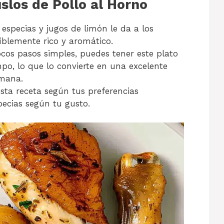
los de Pollo al Horno
especias y jugos de limón le da a los
íblemente rico y aromático.
os pasos simples, puedes tener este plato
po, lo que lo convierte en una excelente
emana.
ta receta según tus preferencias
ecias según tu gusto.