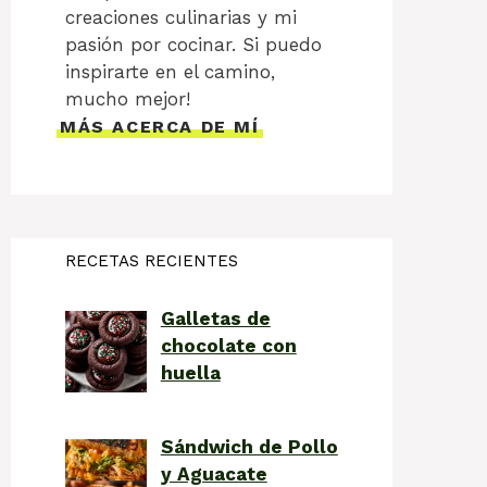
creaciones culinarias y mi
pasión por cocinar. Si puedo
inspirarte en el camino,
mucho mejor!
MÁS ACERCA DE MÍ
RECETAS RECIENTES
Galletas de
chocolate con
huella
Sándwich de Pollo
y Aguacate