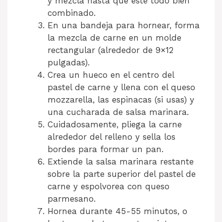
y mezcla hasta que esté todo bien
combinado.
En una bandeja para hornear, forma
la mezcla de carne en un molde
rectangular (alrededor de 9×12
pulgadas).
Crea un hueco en el centro del
pastel de carne y llena con el queso
mozzarella, las espinacas (si usas) y
una cucharada de salsa marinara.
Cuidadosamente, pliega la carne
alrededor del relleno y sella los
bordes para formar un pan.
Extiende la salsa marinara restante
sobre la parte superior del pastel de
carne y espolvorea con queso
parmesano.
Hornea durante 45-55 minutos, o