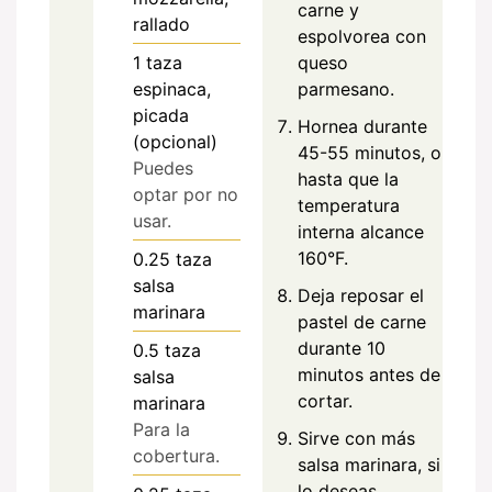
carne y
rallado
espolvorea con
1
taza
queso
espinaca,
parmesano.
picada
Hornea durante
(opcional)
45-55 minutos, o
Puedes
hasta que la
optar por no
temperatura
usar.
interna alcance
160°F.
0.25
taza
salsa
Deja reposar el
marinara
pastel de carne
durante 10
0.5
taza
minutos antes de
salsa
cortar.
marinara
Para la
Sirve con más
cobertura.
salsa marinara, si
lo deseas.