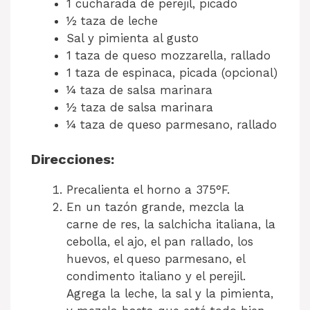
1 cucharada de perejil, picado
½ taza de leche
Sal y pimienta al gusto
1 taza de queso mozzarella, rallado
1 taza de espinaca, picada (opcional)
¼ taza de salsa marinara
½ taza de salsa marinara
¼ taza de queso parmesano, rallado
Direcciones:
Precalienta el horno a 375°F.
En un tazón grande, mezcla la
carne de res, la salchicha italiana, la
cebolla, el ajo, el pan rallado, los
huevos, el queso parmesano, el
condimento italiano y el perejil.
Agrega la leche, la sal y la pimienta,