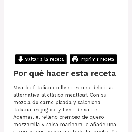
Saltar a la receta
Imprimir receta
Por qué hacer esta receta
Meatloaf italiano relleno es una deliciosa
alternativa al clásico meatloaf. Con su
mezcla de carne picada y salchicha
italiana, es jugoso y lleno de sabor.
Además, el relleno cremoso de queso
mozzarella y salsa marinara le añade una
sorpresa que encanta a toda la familia. Es