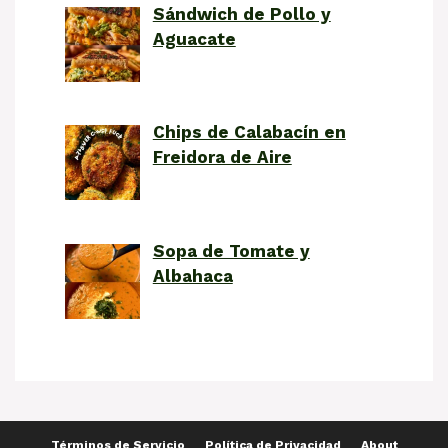
Sándwich de Pollo y
Aguacate
Chips de Calabacín en
Freidora de Aire
Sopa de Tomate y
Albahaca
Términos de Servicio
Política de Privacidad
About