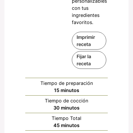
personalizables
con tus
ingredientes
favoritos.
Imprimir
receta
Fijar la
receta
Tiempo de preparación
minutos
15
minutos
Tiempo de cocción
minutos
30
minutos
Tiempo Total
minutos
45
minutos