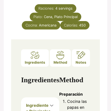
Raciones:
4
servings
Plato:
Cena, Plato Principal
Cocina:
Americana
Calorías:
450
Ingredients
Method
Notes
Ingredientes
Method
Preparación
Cocina las
Ingrediente
papas en