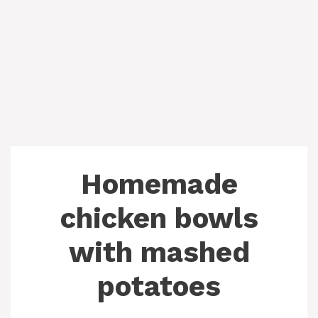
Homemade
chicken bowls
with mashed
potatoes