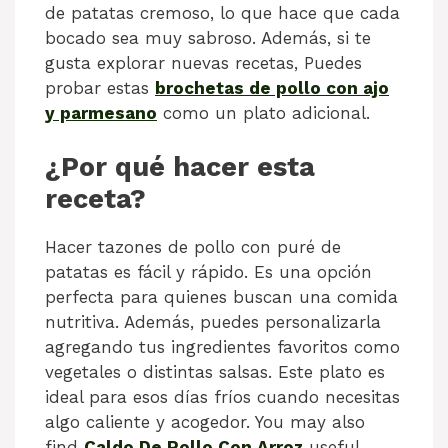
de patatas cremoso, lo que hace que cada
bocado sea muy sabroso. Además, si te
gusta explorar nuevas recetas, Puedes
probar estas
brochetas de pollo con ajo
y parmesano
como un plato adicional.
¿Por qué hacer esta
receta?
Hacer tazones de pollo con puré de
patatas es fácil y rápido. Es una opción
perfecta para quienes buscan una comida
nutritiva. Además, puedes personalizarla
agregando tus ingredientes favoritos como
vegetales o distintas salsas. Este plato es
ideal para esos días fríos cuando necesitas
algo caliente y acogedor. You may also
find
Caldo De Pollo Con Arroz
useful.