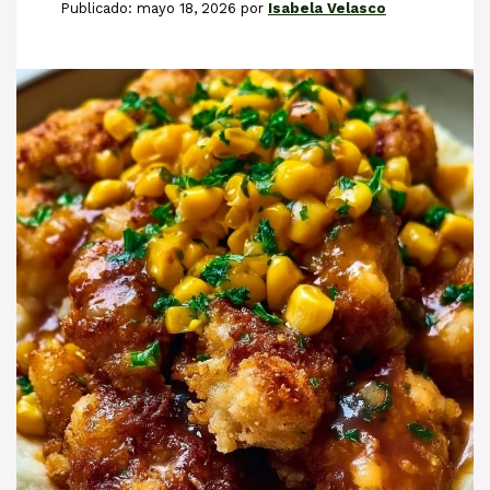
mayo 18, 2026
por
Isabela Velasco