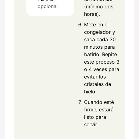
opcional
(mínimo dos
horas).
Mete en el
congelador y
saca cada 30
minutos para
batirlo. Repite
este proceso 3
o 4 veces para
evitar los
cristales de
hielo.
Cuando esté
firme, estará
listo para
servir.