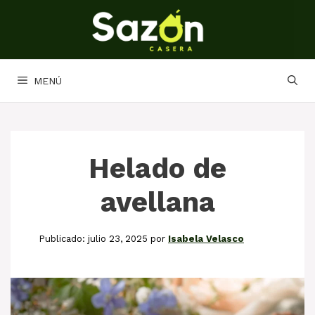
Saltar
al
contenido
MENÚ
Helado de
avellana
julio 23, 2025
por
Isabela Velasco