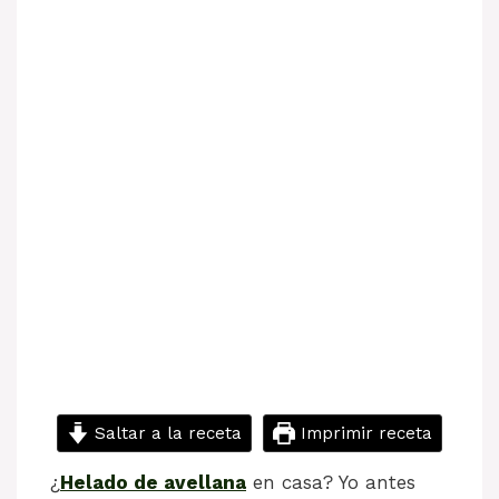
Saltar a la receta
Imprimir receta
¿
Helado de avellana
en casa? Yo antes