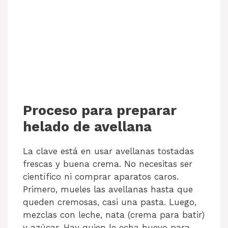
Proceso para preparar
helado de avellana
La clave está en usar avellanas tostadas
frescas y buena crema. No necesitas ser
científico ni comprar aparatos caros.
Primero, mueles las avellanas hasta que
queden cremosas, casi una pasta. Luego,
mezclas con leche, nata (crema para batir)
y azúcar. Hay quien le echa huevo para