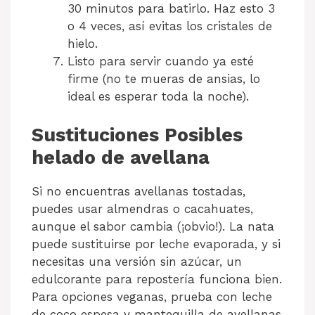
30 minutos para batirlo. Haz esto 3
o 4 veces, así evitas los cristales de
hielo.
Listo para servir cuando ya esté
firme (no te mueras de ansias, lo
ideal es esperar toda la noche).
Sustituciones Posibles
helado de avellana
Si no encuentras avellanas tostadas,
puedes usar almendras o cacahuates,
aunque el sabor cambia (¡obvio!). La nata
puede sustituirse por leche evaporada, y si
necesitas una versión sin azúcar, un
edulcorante para repostería funciona bien.
Para opciones veganas, prueba con leche
de coco espesa y mantequilla de avellanas