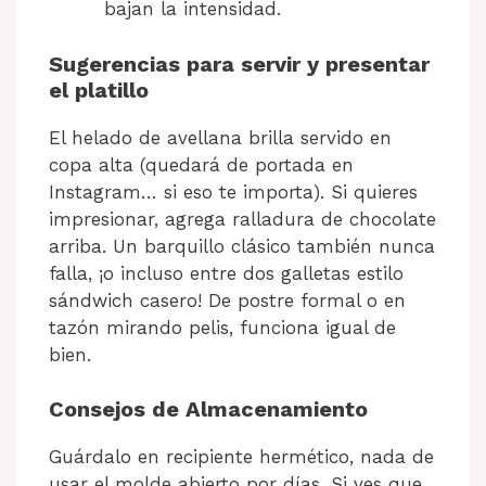
bajan la intensidad.
Sugerencias para servir y presentar
el platillo
El helado de avellana brilla servido en
copa alta (quedará de portada en
Instagram… si eso te importa). Si quieres
impresionar, agrega ralladura de chocolate
arriba. Un barquillo clásico también nunca
falla, ¡o incluso entre dos galletas estilo
sándwich casero! De postre formal o en
tazón mirando pelis, funciona igual de
bien.
Consejos de Almacenamiento
Guárdalo en recipiente hermético, nada de
usar el molde abierto por días. Si ves que