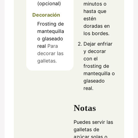
(opcional)
minutos o
hasta que
Decoración
estén
Frosting de
doradas en
mantequilla
los bordes.
o glaseado
Dejar enfriar
real
Para
y decorar
decorar las
con el
galletas.
frosting de
mantequilla o
glaseado
real.
Notas
Puedes servir las
galletas de
azúcar solas o