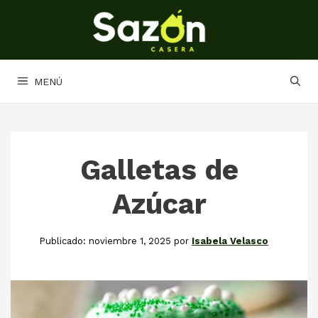
Saltar
al
contenido
MENÚ
Galletas de
Azúcar
noviembre 1, 2025
por
Isabela Velasco