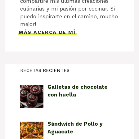
compartiré mis últimas creaciones
culinarias y mi pasión por cocinar. Si
puedo inspirarte en el camino, mucho
mejor!
MÁS ACERCA DE MÍ
RECETAS RECIENTES
Galletas de chocolate
con huella
Sándwich de Pollo y
Aguacate