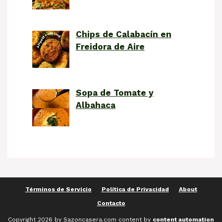
Chips de Calabacín en
Freidora de Aire
Sopa de Tomate y
Albahaca
Términos de Servicio
Política de Privacidad
About
Contacto
Copyright 2026 by Sazoncasera.com content by
content automation