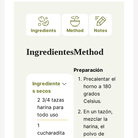
Ingredients
Method
Notes
Ingredientes
Method
Preparación
Precalentar el
Ingrediente
horno a 180
s secos
grados
2 3/4
tazas
Celsius.
harina para
En un tazón,
todo uso
mezclar la
1
harina, el
cucharadita
polvo de