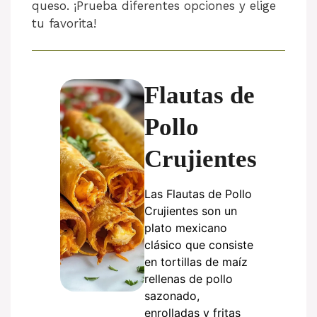
queso. ¡Prueba diferentes opciones y elige
tu favorita!
Flautas de
Pollo
Crujientes
Las Flautas de Pollo
Crujientes son un
plato mexicano
clásico que consiste
en tortillas de maíz
rellenas de pollo
sazonado,
enrolladas y fritas