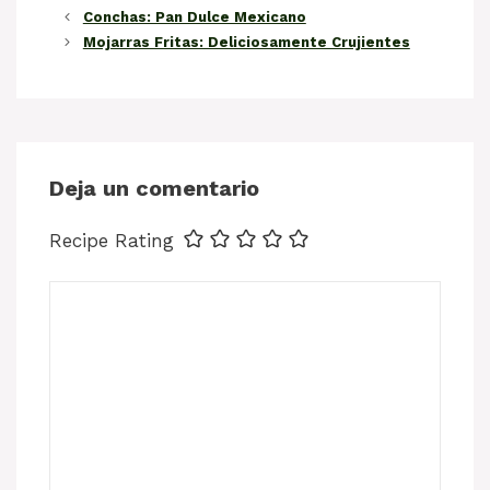
Conchas: Pan Dulce Mexicano
Mojarras Fritas: Deliciosamente Crujientes
Deja un comentario
Recipe Rating
Comentario