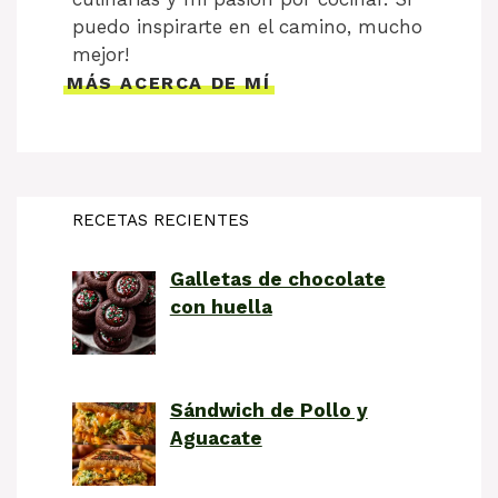
puedo inspirarte en el camino, mucho
mejor!
MÁS ACERCA DE MÍ
RECETAS RECIENTES
Galletas de chocolate
con huella
Sándwich de Pollo y
Aguacate