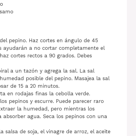
no
sésamo
 del pepino. Haz cortes en ángulo de 45
los ayudarán a no cortar completamente el
 haz cortes rectos a 90 grados. Debes
ral a un tazón y agrega la sal. La sal
humedad posible del pepino. Masajea la sal
osar de 15 a 20 minutos.
rta en rodajas finas la cebolla verde.
los pepinos y escurre. Puede parecer raro
xtraer la humedad, pero mientras los
a absorber agua. Seca los pepinos con una
la salsa de soja, el vinagre de arroz, el aceite