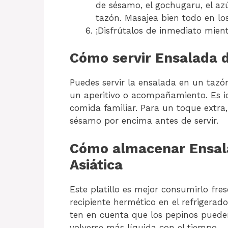
de sésamo, el gochugaru, el az
tazón. Masajea bien todo en lo
¡Disfrútalos de inmediato mient
Cómo servir Ensalada d
Puedes servir la ensalada en un tazó
un aperitivo o acompañamiento. Es i
comida familiar. Para un toque extra
sésamo por encima antes de servir.
Cómo almacenar Ensala
Asiática
Este platillo es mejor consumirlo fre
recipiente hermético en el refrigera
ten en cuenta que los pepinos puede
volverse más líquida con el tiempo.