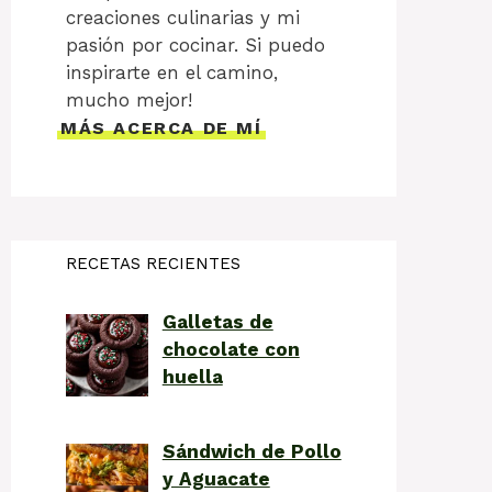
creaciones culinarias y mi
pasión por cocinar. Si puedo
inspirarte en el camino,
mucho mejor!
MÁS ACERCA DE MÍ
RECETAS RECIENTES
Galletas de
chocolate con
huella
Sándwich de Pollo
y Aguacate