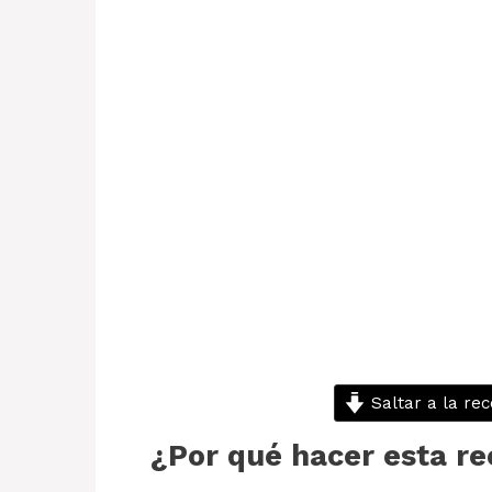
Saltar a la rec
¿Por qué hacer esta re