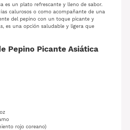
a es un plato refrescante y lleno de sabor.
a días calurosos o como acompañante de una
iente del pepino con un toque picante y
ás, es una opción saludable y ligera que
 Pepino Picante Asiática
roz
samo
iento rojo coreano)