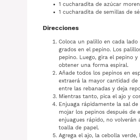
1 cucharadita de azúcar more
1 cucharadita de semillas de 
Direcciones
Coloca un palillo en cada lado
grados en el pepino. Los palil
pepino. Luego, gira el pepino y
obtener una forma espiral.
Añade todos los pepinos en espi
extraerá la mayor cantidad de 
entre las rebanadas y deja rep
Mientras tanto, pica el ajo y co
Enjuaga rápidamente la sal de 
mojar los pepinos después de e
enjuagues rápido, no volverán 
toalla de papel.
Agrega el ajo, la cebolla verde, 