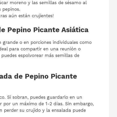
úcar moreno y las semillas de sésamo al
s pepinos.
ras aún están crujientes!
e Pepino Picante Asiática
n grande o en porciones individuales como
deal para compartir en una reunión o
, puedes espolvorear más semillas de
da de Pepino Picante
sco. Si sobran, puedes guardarlo en un
dor por un máximo de 1-2 días. Sin embargo,
n perder su crujido y la ensalada puede