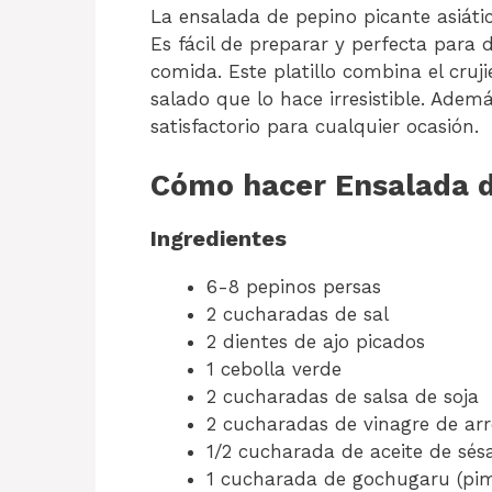
La ensalada de pepino picante asiátic
Es fácil de preparar y perfecta par
comida. Este platillo combina el cruj
salado que lo hace irresistible. Adem
satisfactorio para cualquier ocasión.
Cómo hacer Ensalada de
Ingredientes
6-8 pepinos persas
2 cucharadas de sal
2 dientes de ajo picados
1 cebolla verde
2 cucharadas de salsa de soja
2 cucharadas de vinagre de ar
1/2 cucharada de aceite de sé
1 cucharada de gochugaru (pim