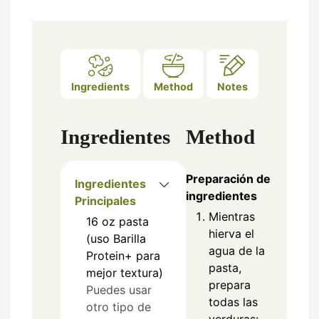
Ingredients
Method
Notes
Ingredientes
Method
Preparación de
Ingredientes
ingredientes
Principales
Mientras
16
oz
pasta
hierva el
(uso Barilla
agua de la
Protein+ para
pasta,
mejor textura)
prepara
Puedes usar
todas las
otro tipo de
verduras: