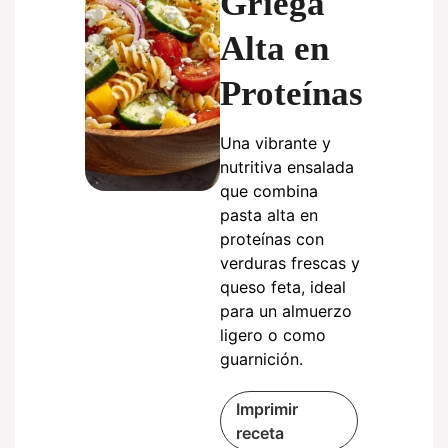
Griega
Alta en
Proteínas
Una vibrante y
nutritiva ensalada
que combina
pasta alta en
proteínas con
verduras frescas y
queso feta, ideal
para un almuerzo
ligero o como
guarnición.
Imprimir
receta