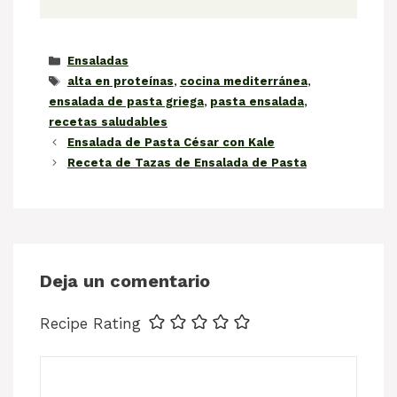
Categorías
Ensaladas
Etiquetas
alta en proteínas
,
cocina mediterránea
,
ensalada de pasta griega
,
pasta ensalada
,
recetas saludables
Ensalada de Pasta César con Kale
Receta de Tazas de Ensalada de Pasta
Deja un comentario
Recipe Rating
Comentario