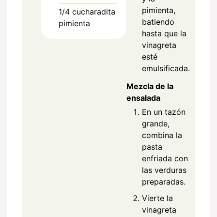
pimienta,
1/4
cucharadita
batiendo
pimienta
hasta que la
vinagreta
esté
emulsificada.
Mezcla de la
ensalada
En un tazón
grande,
combina la
pasta
enfriada con
las verduras
preparadas.
Vierte la
vinagreta