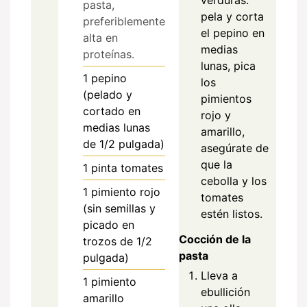
pasta,
pela y corta
preferiblemente
el pepino en
alta en
medias
proteínas.
lunas, pica
1
pepino
los
(pelado y
pimientos
cortado en
rojo y
medias lunas
amarillo,
de 1/2 pulgada)
asegúrate de
que la
1
pinta
tomates
cebolla y los
1
pimiento rojo
tomates
(sin semillas y
estén listos.
picado en
Cocción de la
trozos de 1/2
pasta
pulgada)
Lleva a
1
pimiento
ebullición
amarillo