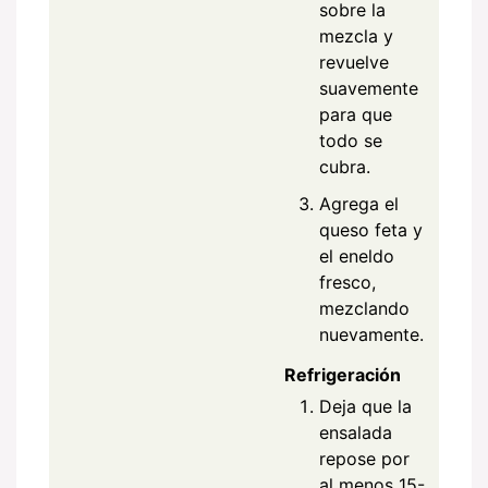
sobre la
mezcla y
revuelve
suavemente
para que
todo se
cubra.
Agrega el
queso feta y
el eneldo
fresco,
mezclando
nuevamente.
Refrigeración
Deja que la
ensalada
repose por
al menos 15-