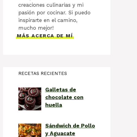
creaciones culinarias y mi
pasión por cocinar. Si puedo
inspirarte en el camino,
mucho mejor!
MÁS ACERCA DE MÍ
RECETAS RECIENTES
Galletas de
chocolate con
huella
Sándwich de Pollo
y Aguacate