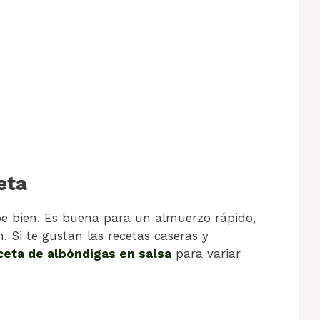
eta
be bien. Es buena para un almuerzo rápido,
. Si te gustan las recetas caseras y
ceta de albóndigas en salsa
para variar