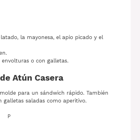
latado, la mayonesa, el apio picado y el
en.
 envolturas o con galletas.
 de Atún Casera
e molde para un sándwich rápido. También
 galletas saladas como aperitivo.
P