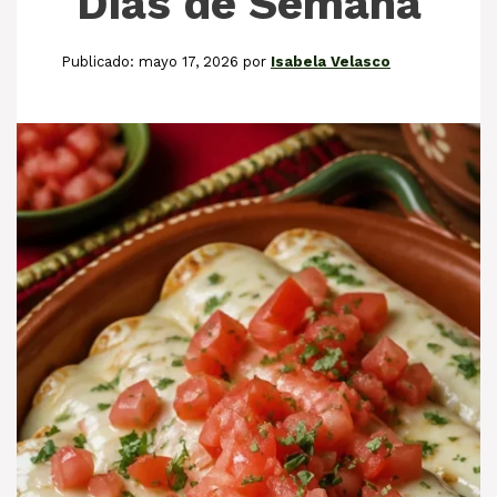
Días de Semana
mayo 17, 2026
por
Isabela Velasco