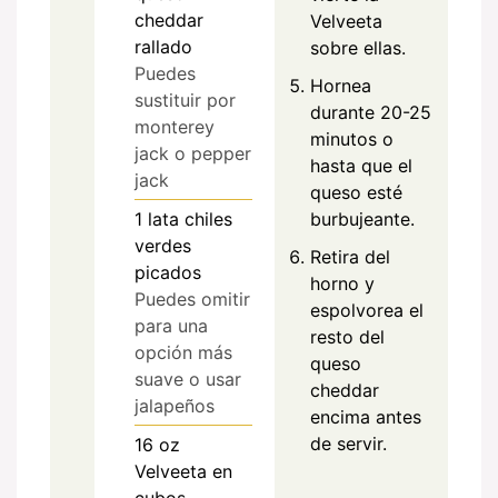
cheddar
Velveeta
rallado
sobre ellas.
Puedes
Hornea
sustituir por
durante 20-25
monterey
minutos o
jack o pepper
hasta que el
jack
queso esté
burbujeante.
1
lata
chiles
verdes
Retira del
picados
horno y
Puedes omitir
espolvorea el
para una
resto del
opción más
queso
suave o usar
cheddar
jalapeños
encima antes
de servir.
16
oz
Velveeta en