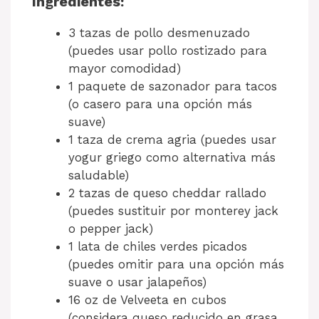
Ingredientes:
3 tazas de pollo desmenuzado
(puedes usar pollo rostizado para
mayor comodidad)
1 paquete de sazonador para tacos
(o casero para una opción más
suave)
1 taza de crema agria (puedes usar
yogur griego como alternativa más
saludable)
2 tazas de queso cheddar rallado
(puedes sustituir por monterey jack
o pepper jack)
1 lata de chiles verdes picados
(puedes omitir para una opción más
suave o usar jalapeños)
16 oz de Velveeta en cubos
(considera queso reducido en grasa