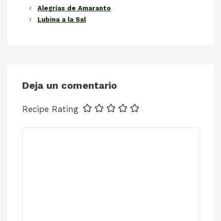
Alegrías de Amaranto
Lubina a la Sal
Deja un comentario
Recipe Rating
Comentario