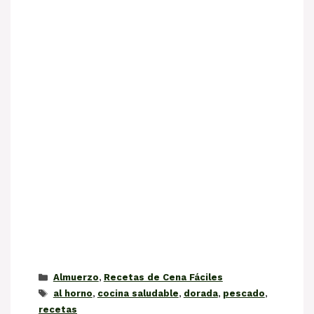
Categorías
Almuerzo
,
Recetas de Cena Fáciles
Etiquetas
al horno
,
cocina saludable
,
dorada
,
pescado
,
recetas