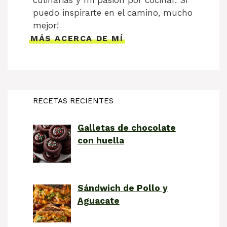
culinarias y mi pasión por cocinar. Si
puedo inspirarte en el camino, mucho
mejor!
MÁS ACERCA DE MÍ
RECETAS RECIENTES
Galletas de chocolate
con huella
Sándwich de Pollo y
Aguacate