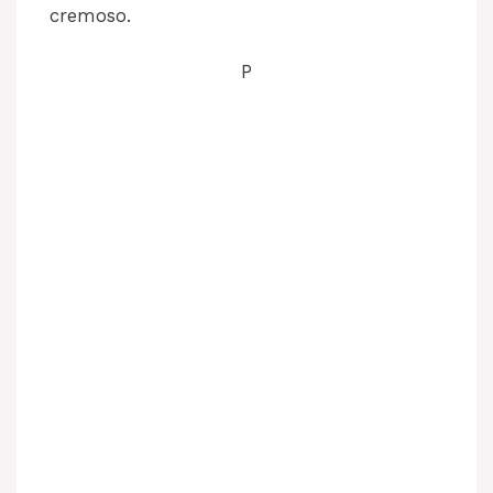
cremoso.
P