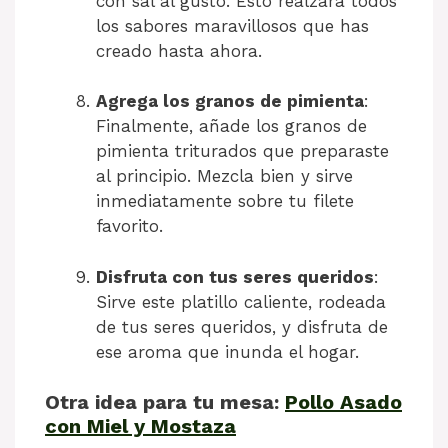
con sal al gusto. Esto realzará todos
los sabores maravillosos que has
creado hasta ahora.
Agrega los granos de pimienta
:
Finalmente, añade los granos de
pimienta triturados que preparaste
al principio. Mezcla bien y sirve
inmediatamente sobre tu filete
favorito.
Disfruta con tus seres queridos
:
Sirve este platillo caliente, rodeada
de tus seres queridos, y disfruta de
ese aroma que inunda el hogar.
Otra idea para tu mesa:
Pollo Asado
con Miel y Mostaza