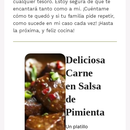
cualquier tesoro. Estoy segura de que te
encantará tanto como a mí. ¡Cuéntame
cómo te quedó y si tu familia pide repetir,
como sucede en mi caso cada vez! ¡Hasta
la próxima, y feliz cocina!
Deliciosa
Carne
en Salsa
de
Pimienta
Un platillo