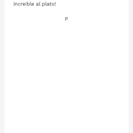
increíble al plato!
P