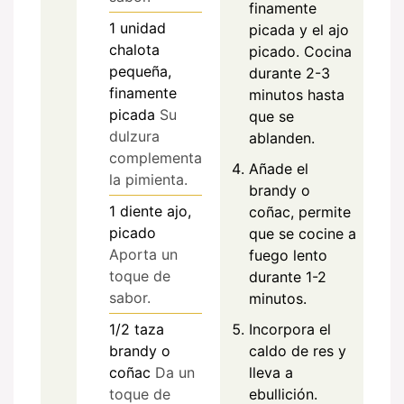
finamente
1
unidad
picada y el ajo
chalota
picado. Cocina
pequeña,
durante 2-3
finamente
minutos hasta
picada
Su
que se
dulzura
ablanden.
complementa
Añade el
la pimienta.
brandy o
1
diente
ajo,
coñac, permite
picado
que se cocine a
Aporta un
fuego lento
toque de
durante 1-2
sabor.
minutos.
Incorpora el
1/2
taza
caldo de res y
brandy o
lleva a
coñac
Da un
ebullición.
toque de