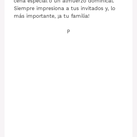
cena especial o un almuerzo dominical.
Siempre impresiona a tus invitados y, lo
más importante, ¡a tu familia!
P