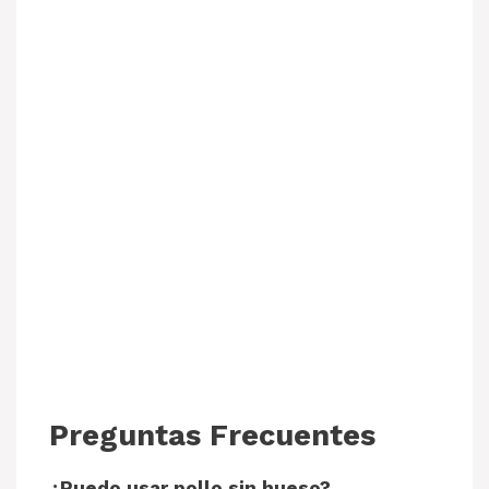
Preguntas Frecuentes
¿Puedo usar pollo sin hueso?