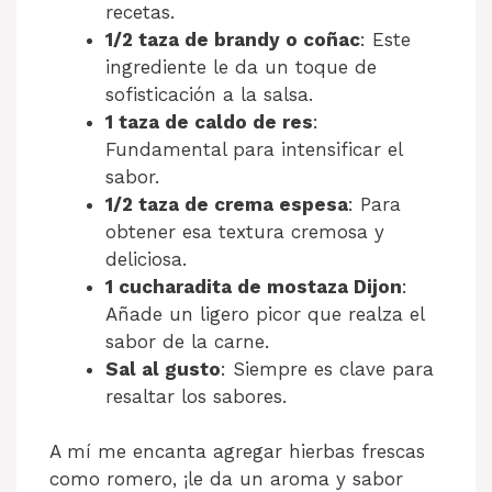
recetas.
1/2 taza de brandy o coñac
: Este
ingrediente le da un toque de
sofisticación a la salsa.
1 taza de caldo de res
:
Fundamental para intensificar el
sabor.
1/2 taza de crema espesa
: Para
obtener esa textura cremosa y
deliciosa.
1 cucharadita de mostaza Dijon
:
Añade un ligero picor que realza el
sabor de la carne.
Sal al gusto
: Siempre es clave para
resaltar los sabores.
A mí me encanta agregar hierbas frescas
como romero, ¡le da un aroma y sabor