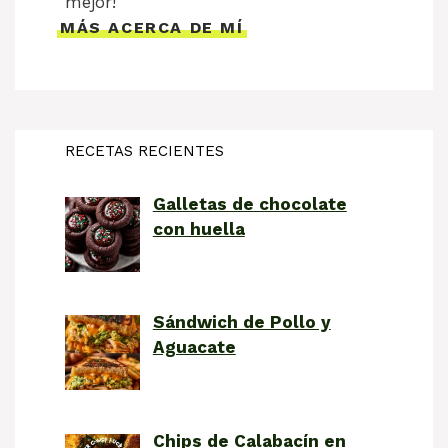
mejor!
MÁS ACERCA DE MÍ
RECETAS RECIENTES
Galletas de chocolate
con huella
Sándwich de Pollo y
Aguacate
Chips de Calabacín en