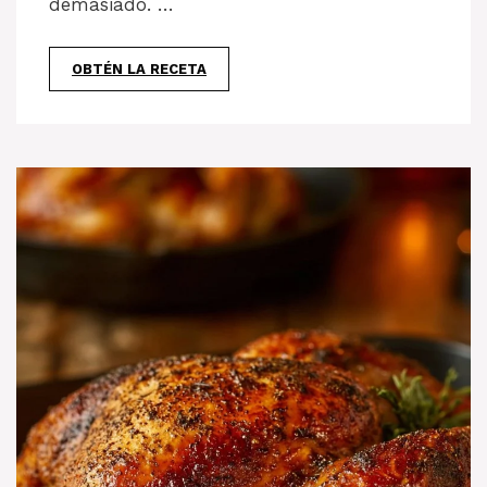
demasiado. …
OBTÉN LA RECETA