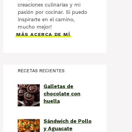
creaciones culinarias y mi
pasión por cocinar. Si puedo
inspirarte en el camino,
mucho mejor!
MÁS ACERCA DE MÍ
RECETAS RECIENTES
Galletas de
chocolate con
huella
Sándwich de Pollo
y Aguacate