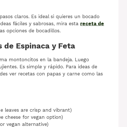
pasos claros. Es ideal si quieres un bocado
 ideas fáciles y sabrosas, mira esta
receta de
as opciones de bocadillos.
 de Espinaca y Feta
orma montoncitos en la bandeja. Luego
ientes. Es simple y rápido. Para ideas de
edes ver recetas con papas y carne como las
e leaves are crisp and vibrant)
ee cheese for vegan option)
for vegan alternative)