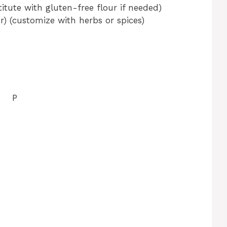
titute with gluten-free flour if needed)
er) (customize with herbs or spices)
P