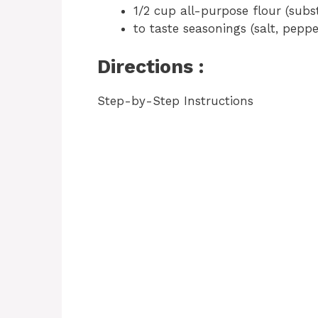
1/2 cup all-purpose flour (subs
to taste seasonings (salt, pepp
Directions :
Step-by-Step Instructions