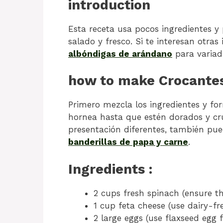
introduction
Esta receta usa pocos ingredientes y 
salado y fresco. Si te interesan otras
albóndigas de arándano
para variad
how to make Crocantes
Primero mezcla los ingredientes y f
hornea hasta que estén dorados y cruj
presentación diferentes, también pu
banderillas de papa y carne
.
Ingredients :
2 cups fresh spinach (ensure th
1 cup feta cheese (use dairy-fr
2 large eggs (use flaxseed egg 