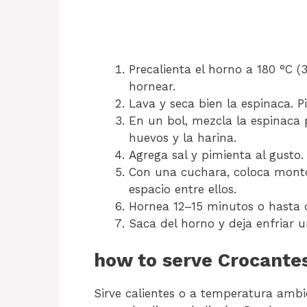
Precalienta el horno a 180 °C 
hornear.
Lava y seca bien la espinaca. P
En un bol, mezcla la espinaca 
huevos y la harina.
Agrega sal y pimienta al gusto.
Con una cuchara, coloca monto
espacio entre ellos.
Hornea 12–15 minutos o hasta q
Saca del horno y deja enfriar u
how to serve Crocantes
Sirve calientes o a temperatura ambie