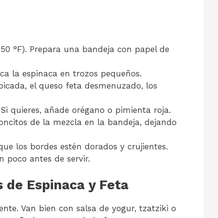
(350 °F). Prepara una bandeja con papel de
ica la espinaca en trozos pequeños.
picada, el queso feta desmenuzado, los
 Si quieres, añade orégano o pimienta roja.
ncitos de la mezcla en la bandeja, dejando
ue los bordes estén dorados y crujientes.
n poco antes de servir.
 de Espinaca y Feta
nte. Van bien con salsa de yogur, tzatziki o