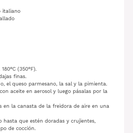
 italiano
allado
a 180°C (350°F).
ajas finas.
o, el queso parmesano, la sal y la pimienta.
con aceite en aerosol y luego pásalas por la
 en la canasta de la freidora de aire en una
 hasta que estén doradas y crujientes,
mpo de cocción.