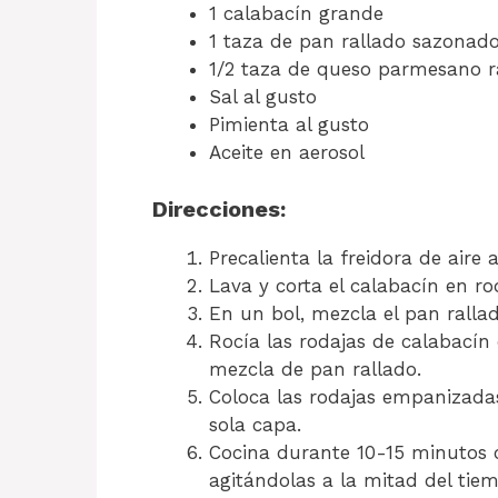
1 calabacín grande
1 taza de pan rallado sazonado
1/2 taza de queso parmesano r
Sal al gusto
Pimienta al gusto
Aceite en aerosol
Direcciones:
Precalienta la freidora de aire 
Lava y corta el calabacín en rod
En un bol, mezcla el pan rallad
Rocía las rodajas de calabacín 
mezcla de pan rallado.
Coloca las rodajas empanizadas
sola capa.
Cocina durante 10-15 minutos o
agitándolas a la mitad del tie