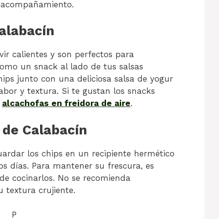
 o acompañamiento.
alabacín
ir calientes y son perfectos para
omo un snack al lado de tus salsas
chips junto con una deliciosa salsa de yogur
or y textura. Si te gustan los snacks
s
alcachofas en freidora de aire
.
 de Calabacín
uardar los chips en un recipiente hermético
s días. Para mantener su frescura, es
 de cocinarlos. No se recomienda
 textura crujiente.
P