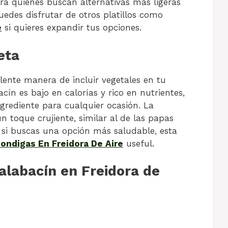
para quienes buscan alternativas más ligeras
uedes disfrutar de otros platillos como
e
si quieres expandir tus opciones.
eta
lente manera de incluir vegetales en tu
cín es bajo en calorías y rico en nutrientes,
ngrediente para cualquier ocasión. La
un toque crujiente, similar al de las papas
e si buscas una opción más saludable, esta
ondigas En Freidora De Aire
useful.
alabacín en Freidora de