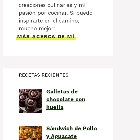
creaciones culinarias y mi
pasión por cocinar. Si puedo
inspirarte en el camino,
mucho mejor!
MÁS ACERCA DE MÍ
RECETAS RECIENTES
Galletas de
chocolate con
huella
Sándwich de Pollo
y Aguacate