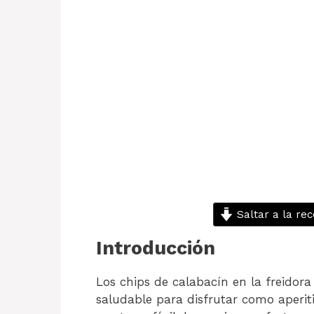
Saltar a la rec
Introducción
Los chips de calabacín en la freidora
saludable para disfrutar como aperi