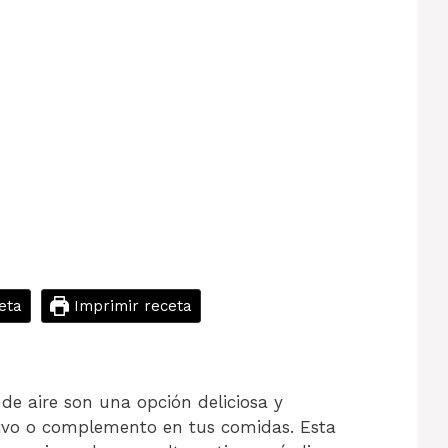
eta
Imprimir receta
 de aire son una opción deliciosa y
tivo o complemento en tus comidas. Esta