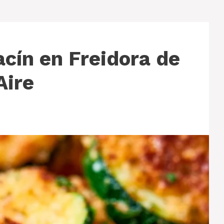
cín en Freidora de
Aire