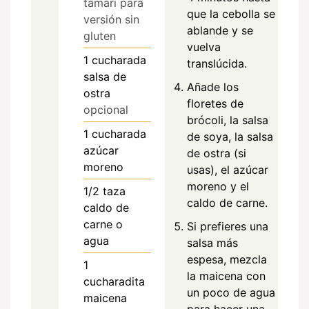
tamari para
que la cebolla se
versión sin
ablande y se
gluten
vuelva
1
cucharada
translúcida.
salsa de
Añade los
ostra
floretes de
opcional
brócoli, la salsa
1
cucharada
de soya, la salsa
azúcar
de ostra (si
moreno
usas), el azúcar
moreno y el
1/2
taza
caldo de carne.
caldo de
carne o
Si prefieres una
agua
salsa más
espesa, mezcla
1
la maicena con
cucharadita
un poco de agua
maicena