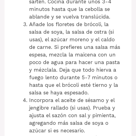
sartén. Cocina durante unos 3-4
minutos hasta que la cebolla se
ablande y se vuelva translúcida.
Añade los floretes de brócoli, la
salsa de soya, la salsa de ostra (si
usas), el azúcar moreno y el caldo
de carne. Si prefieres una salsa más
espesa, mezcla la maicena con un
poco de agua para hacer una pasta
y mézclala. Deja que todo hierva a
fuego lento durante 5-7 minutos o
hasta que el brócoli esté tierno y la
salsa se haya espesado.
Incorpora el aceite de sésamo y el
jengibre rallado (si usas). Prueba y
ajusta el sazón con sal y pimienta,
agregando más salsa de soya o
azúcar si es necesario.