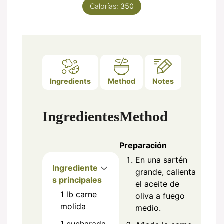
Calorías:
350
Ingredients
Method
Notes
Ingredientes
Method
Preparación
En una sartén
Ingrediente
grande, calienta
s principales
el aceite de
1
lb
carne
oliva a fuego
molida
medio.
1
cucharada