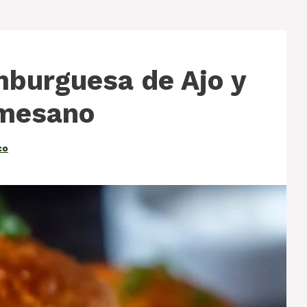
burguesa de Ajo y
mesano
co