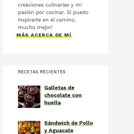
creaciones culinarias y mi
pasión por cocinar. Si puedo
inspirarte en el camino,
mucho mejor!
MÁS ACERCA DE MÍ
RECETAS RECIENTES
Galletas de
chocolate con
huella
Sándwich de Pollo
y Aguacate