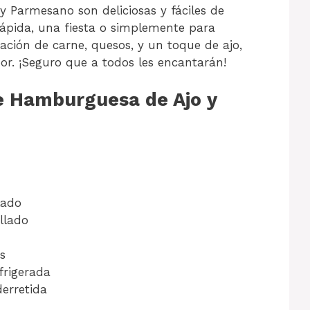
Parmesano son deliciosas y fáciles de
ápida, una fiesta o simplemente para
ación de carne, quesos, y un toque de ajo,
r. ¡Seguro que a todos les encantarán!
 Hamburguesa de Ajo y
lado
llado
s
frigerada
erretida