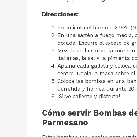
Direcciones:
Precalienta el horno a 375°F (1
En una sartén a fuego medio, c
dorada. Escurre el exceso de gr
Mezcla en la sartén la mozzarel
italianas, la sal y la pimienta c
Aplana cada galleta y coloca 
centro. Dobla la masa sobre el 
Coloca las bombas en una band
derretida y hornea durante 20
¡Sirve caliente y disfruta!
Cómo servir Bombas d
Parmesano