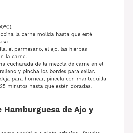
90°C).
ocina la carne molida hasta que esté
asa.
la, el parmesano, el ajo, las hierbas
on la carne.
una cucharada de la mezcla de carne en el
relleno y pincha los bordes para sellar.
eja para hornear, pincela con mantequilla
-25 minutos hasta que estén doradas.
e Hamburguesa de Ajo y