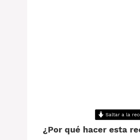
Saltar a la rec
¿Por qué hacer esta re