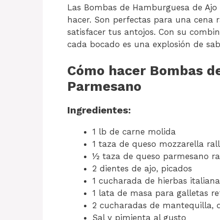
Las Bombas de Hamburguesa de Ajo y 
hacer. Son perfectas para una cena r
satisfacer tus antojos. Con su combin
cada bocado es una explosión de sabo
Cómo hacer Bombas de
Parmesano
Ingredientes:
1 lb de carne molida
1 taza de queso mozzarella ral
½ taza de queso parmesano ra
2 dientes de ajo, picados
1 cucharada de hierbas italiana
1 lata de masa para galletas re
2 cucharadas de mantequilla, d
Sal y pimienta al gusto