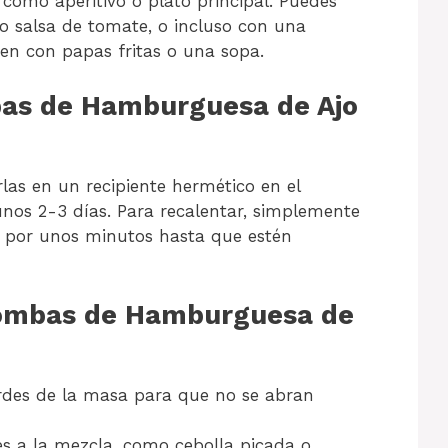
 como aperitivo o plato principal. Puedes
 salsa de tomate, o incluso con una
en con papas fritas o una sopa.
as de Hamburguesa de Ajo
as en un recipiente hermético en el
unos 2-3 días. Para recalentar, simplemente
) por unos minutos hasta que estén
Bombas de Hamburguesa de
ordes de la masa para que no se abran
es a la mezcla, como cebolla picada o