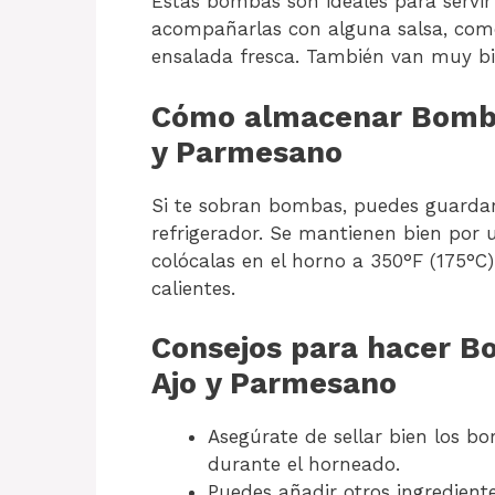
Estas bombas son ideales para servir
acompañarlas con alguna salsa, como
ensalada fresca. También van muy bi
Cómo almacenar Bomb
y Parmesano
Si te sobran bombas, puedes guardarl
refrigerador. Se mantienen bien por 
colócalas en el horno a 350°F (175°C
calientes.
Consejos para hacer 
Ajo y Parmesano
Asegúrate de sellar bien los b
durante el horneado.
Puedes añadir otros ingredient