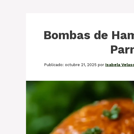
Bombas de Ham
Par
octubre 21, 2025
por
Isabela Velas