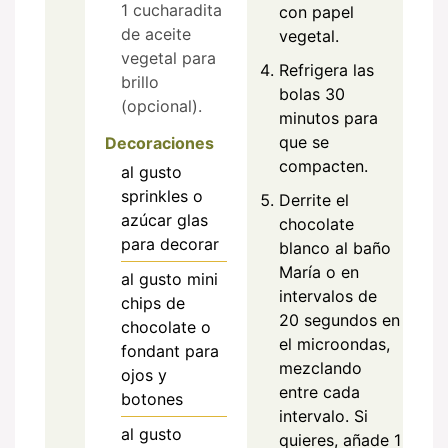
1 cucharadita
con papel
de aceite
vegetal.
vegetal para
Refrigera las
brillo
bolas 30
(opcional).
minutos para
que se
Decoraciones
compacten.
al gusto
sprinkles o
Derrite el
azúcar glas
chocolate
para decorar
blanco al baño
María o en
al gusto
mini
intervalos de
chips de
20 segundos en
chocolate o
el microondas,
fondant para
mezclando
ojos y
entre cada
botones
intervalo. Si
al gusto
quieres, añade 1