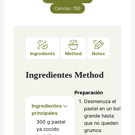
Calorías:
150
Ingredients
Method
Notes
Ingredientes
Method
Preparación
Desmenuza el
Ingredientes
pastel en un bol
principales
grande hasta
300
g
pastel
que no queden
ya cocido
grumos