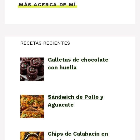
MÁS ACERCA DE MÍ
RECETAS RECIENTES
Galletas de chocolate
con huella
Sándwich de Pollo y
Aguacate
Chips de Calabacín en