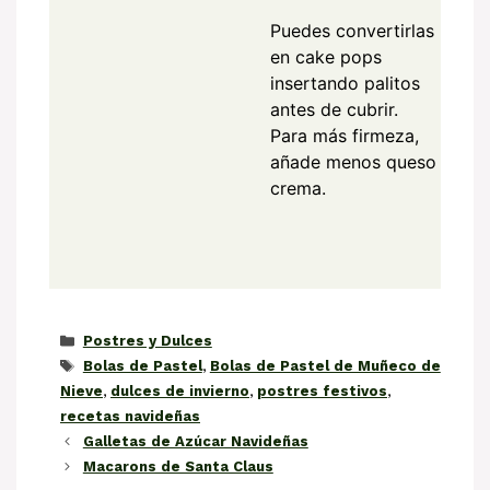
Puedes convertirlas
en cake pops
insertando palitos
antes de cubrir.
Para más firmeza,
añade menos queso
crema.
Categorías
Postres y Dulces
Etiquetas
Bolas de Pastel
,
Bolas de Pastel de Muñeco de
Nieve
,
dulces de invierno
,
postres festivos
,
recetas navideñas
Galletas de Azúcar Navideñas
Macarons de Santa Claus