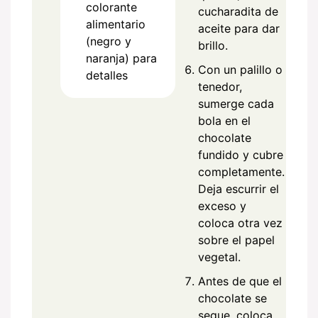
colorante
cucharadita de
alimentario
aceite para dar
(negro y
brillo.
naranja) para
Con un palillo o
detalles
tenedor,
sumerge cada
bola en el
chocolate
fundido y cubre
completamente.
Deja escurrir el
exceso y
coloca otra vez
sobre el papel
vegetal.
Antes de que el
chocolate se
seque, coloca