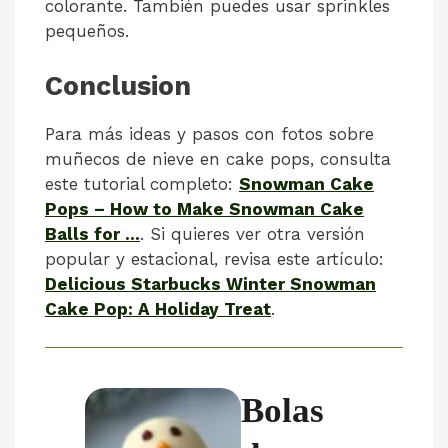
colorante. También puedes usar sprinkles
pequeños.
Conclusion
Para más ideas y pasos con fotos sobre
muñecos de nieve en cake pops, consulta
este tutorial completo:
Snowman Cake
Pops – How to Make Snowman Cake
Balls for …
. Si quieres ver otra versión
popular y estacional, revisa este artículo:
Delicious Starbucks Winter Snowman
Cake Pop: A Holiday Treat
.
Bolas