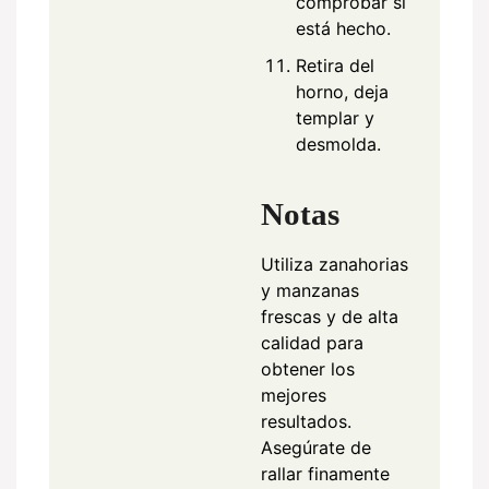
comprobar si
está hecho.
Retira del
horno, deja
templar y
desmolda.
Notas
Utiliza zanahorias
y manzanas
frescas y de alta
calidad para
obtener los
mejores
resultados.
Asegúrate de
rallar finamente