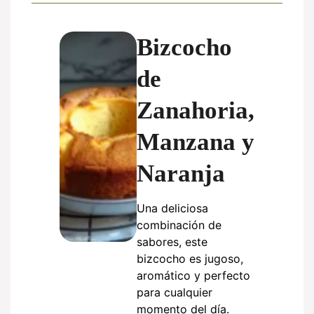
Bizcocho
de
Zanahoria,
Manzana y
Naranja
Una deliciosa
combinación de
sabores, este
bizcocho es jugoso,
aromático y perfecto
para cualquier
momento del día.