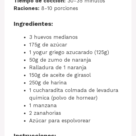
Tiempo de cocción:
30-35 minutos
Raciones:
8-10 porciones
Ingredientes:
3 huevos medianos
175g de azúcar
1 yogur griego azucarado (125g)
50g de zumo de naranja
Ralladura de 1 naranja
150g de aceite de girasol
250g de harina
1 cucharadita colmada de levadura
química (polvo de hornear)
1 manzana
2 zanahorias
Azúcar para espolvorear
Instrucciones: