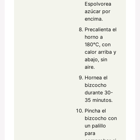
Espolvorea
azúcar por
encima.
Precalienta el
horno a
180°C, con
calor arriba y
abajo, sin
aire.
Hornea el
bizcocho
durante 30-
35 minutos.
Pincha el
bizcocho con
un palillo
para