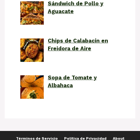
Sándwich de Pollo y
Aguacate
Chips de Calabacín en
Freidora de Aire
Sopa de Tomate y
Albahaca
Términos de Servicio
Política de Privacidad
About