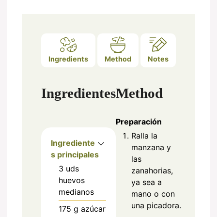
Ingredients
Method
Notes
Ingredientes
Method
Preparación
Ralla la
Ingrediente
manzana y
s principales
las
3
uds
zanahorias,
huevos
ya sea a
medianos
mano o con
una picadora.
175
g
azúcar