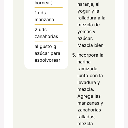
hornear)
naranja, el
yogur y la
1
uds
ralladura a la
manzana
mezcla de
2
uds
yemas y
zanahorias
azúcar.
Mezcla bien.
al gusto
g
azúcar para
Incorpora la
espolvorear
harina
tamizada
junto con la
levadura y
mezcla.
Agrega las
manzanas y
zanahorias
ralladas,
mezcla