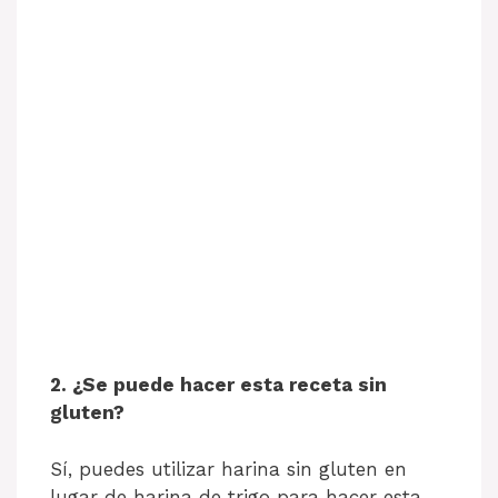
2. ¿Se puede hacer esta receta sin
gluten?
Sí, puedes utilizar harina sin gluten en
lugar de harina de trigo para hacer esta