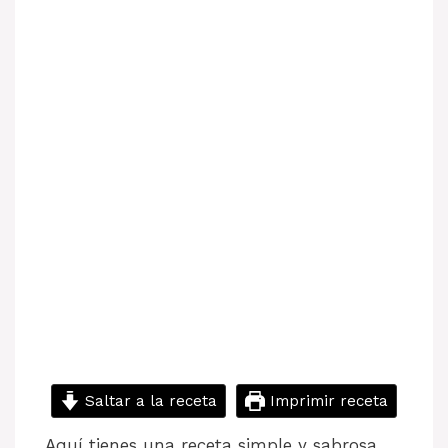
Saltar a la receta
Imprimir receta
Aquí tienes una receta simple y sabrosa