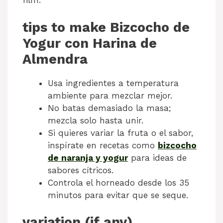
film.
tips to make Bizcocho de
Yogur con Harina de
Almendra
Usa ingredientes a temperatura
ambiente para mezclar mejor.
No batas demasiado la masa;
mezcla solo hasta unir.
Si quieres variar la fruta o el sabor,
inspírate en recetas como
bizcocho
de naranja y yogur
para ideas de
sabores cítricos.
Controla el horneado desde los 35
minutos para evitar que se seque.
variation (if any)