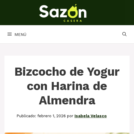
Saltar
al
contenido
MENÚ
Bizcocho de Yogur
con Harina de
Almendra
febrero 1, 2026
por
Isabela Velasco