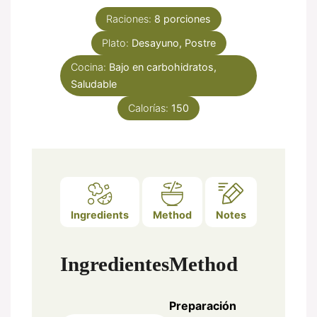
Raciones:
8
porciones
Plato:
Desayuno, Postre
Cocina:
Bajo en carbohidratos,
Saludable
Calorías:
150
Ingredients
Method
Notes
Ingredientes
Method
Preparación