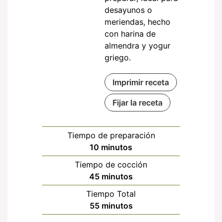
desayunos o
meriendas, hecho
con harina de
almendra y yogur
griego.
Imprimir receta
Fijar la receta
Tiempo de preparación
minutos
10
minutos
Tiempo de cocción
minutos
45
minutos
Tiempo Total
minutos
55
minutos