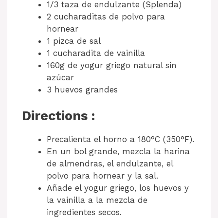
1/3 taza de endulzante (Splenda)
2 cucharaditas de polvo para
hornear
1 pizca de sal
1 cucharadita de vainilla
160g de yogur griego natural sin
azúcar
3 huevos grandes
Directions :
Precalienta el horno a 180°C (350°F).
En un bol grande, mezcla la harina
de almendras, el endulzante, el
polvo para hornear y la sal.
Añade el yogur griego, los huevos y
la vainilla a la mezcla de
ingredientes secos.