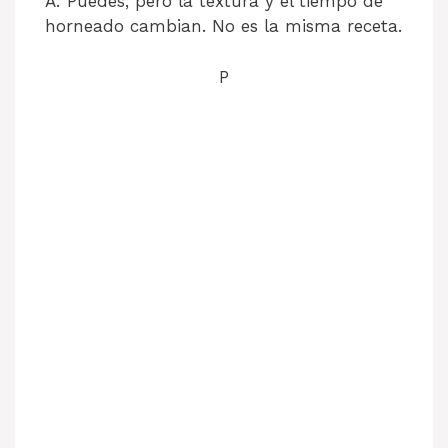
A: Puedes, pero la textura y el tiempo de
horneado cambian. No es la misma receta.
P