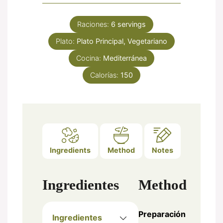
Raciones:
6
servings
Plato:
Plato Principal, Vegetariano
Cocina:
Mediterránea
Calorías:
150
Ingredients
Method
Notes
Ingredientes
Method
Preparación
Ingredientes