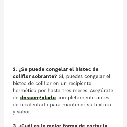
2. ¿Se puede congelar el bistec de
coliflor sobrante?
Sí, puedes congelar el
bistec de coliflor en un recipiente
hermético por hasta tres meses. Asegúrate
de
descongelarlo
completamente antes
de recalentarlo para mantener su textura
y sabor.
3. ¿Cuál es la mejor forma de cortar la