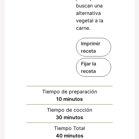
buscan una
alternativa
vegetal a la
carne.
Imprimir
receta
Fijar la
receta
Tiempo de preparación
minutos
10
minutos
Tiempo de cocción
minutos
30
minutos
Tiempo Total
minutos
40
minutos