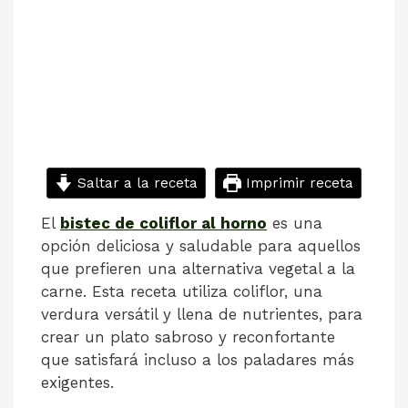
Saltar a la receta
Imprimir receta
El
bistec de coliflor al horno
es una
opción deliciosa y saludable para aquellos
que prefieren una alternativa vegetal a la
carne. Esta receta utiliza coliflor, una
verdura versátil y llena de nutrientes, para
crear un plato sabroso y reconfortante
que satisfará incluso a los paladares más
exigentes.