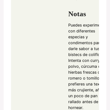
Notas
Puedes experimentar
con diferentes
especias y
condimentos para
darle sabor a tus
bistecs de coliflor.
Intenta con curry en
polvo, cúrcuma o
hierbas frescas como
romero o tomillo. Si
prefieres una textura
más crujiente, añade
un poco de pan
rallado antes de
hornear.