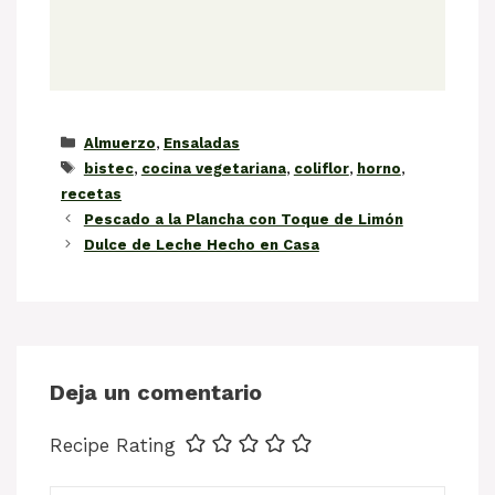
Categorías
Almuerzo
,
Ensaladas
Etiquetas
bistec
,
cocina vegetariana
,
coliflor
,
horno
,
recetas
Pescado a la Plancha con Toque de Limón
Dulce de Leche Hecho en Casa
Deja un comentario
Recipe Rating