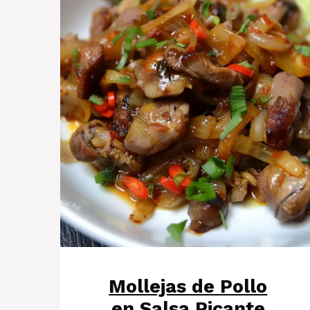
Mollejas de Pollo
en Salsa Picante