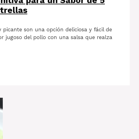
initiva para un Sabor de 5
trellas
 picante son una opción deliciosa y fácil de
or jugoso del pollo con una salsa que realza