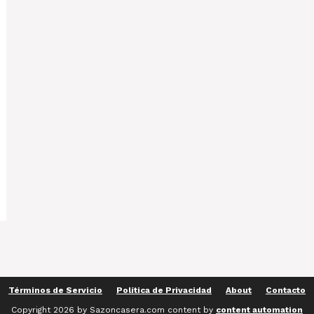
Términos de Servicio
Política de Privacidad
About
Contacto
Copyright 2026 by Sazoncasera.com content by
content automation