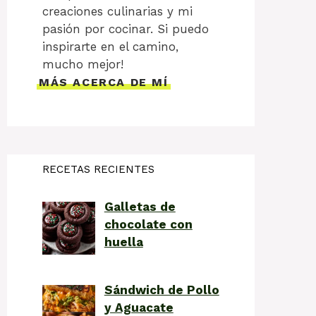
creaciones culinarias y mi
pasión por cocinar. Si puedo
inspirarte en el camino,
mucho mejor!
MÁS ACERCA DE MÍ
RECETAS RECIENTES
Galletas de
chocolate con
huella
Sándwich de Pollo
y Aguacate