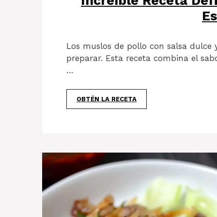
Increíble Receta Def
Es
Los muslos de pollo con salsa dulce y
preparar. Esta receta combina el sab
…
OBTÉN LA RECETA