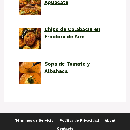
Aguacate
Chips de Calabacín en
Freidora de Aire
Sopa de Tomate y
Albahaca
Términos de Servicio
Política de Privacidad
About
Contacto