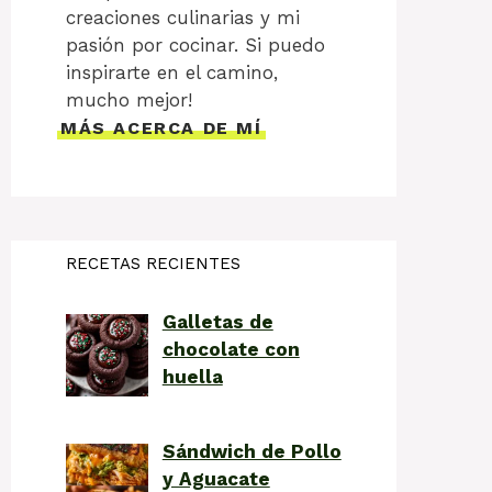
creaciones culinarias y mi
pasión por cocinar. Si puedo
inspirarte en el camino,
mucho mejor!
MÁS ACERCA DE MÍ
RECETAS RECIENTES
Galletas de
chocolate con
huella
Sándwich de Pollo
y Aguacate