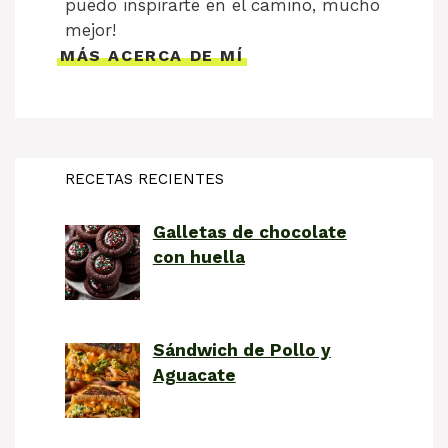
puedo inspirarte en el camino, mucho
mejor!
MÁS ACERCA DE MÍ
RECETAS RECIENTES
Galletas de chocolate
con huella
Sándwich de Pollo y
Aguacate