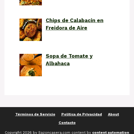
Chips de Calabacín en
Freidora de Aire
Sopa de Tomate y
Albahaca
Términos de Servicio
Política de Privacidad
About
Contacto
Copyright 2026 by Sazoncasera.com content by
content automation