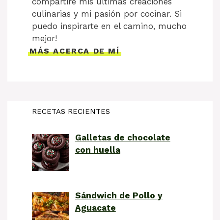
compartiré mis últimas creaciones
culinarias y mi pasión por cocinar. Si
puedo inspirarte en el camino, mucho
mejor!
MÁS ACERCA DE MÍ
RECETAS RECIENTES
Galletas de chocolate
con huella
Sándwich de Pollo y
Aguacate