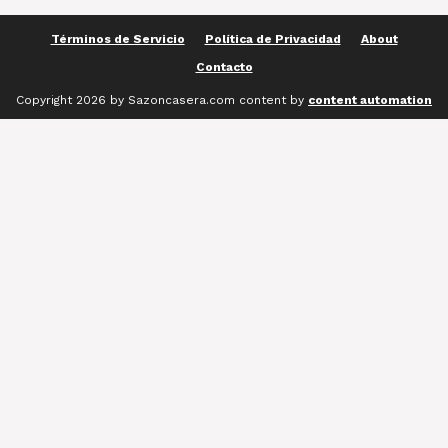
Términos de Servicio
Política de Privacidad
About
Contacto
Copyright 2026 by Sazoncasera.com content by
content automation