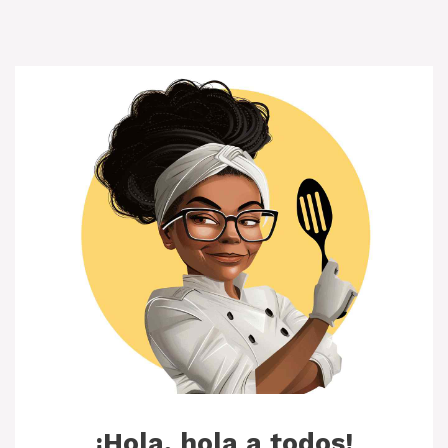
¡Hola, hola a todos!