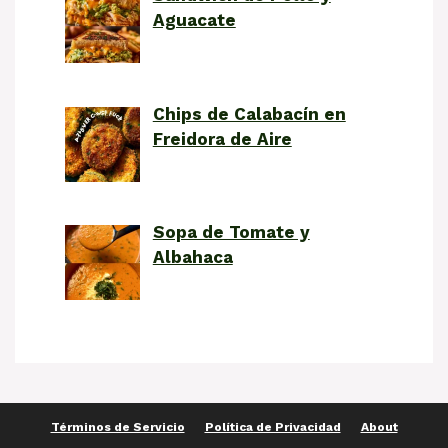
Aguacate
Chips de Calabacín en
Freidora de Aire
Sopa de Tomate y
Albahaca
Términos de Servicio
Política de Privacidad
About