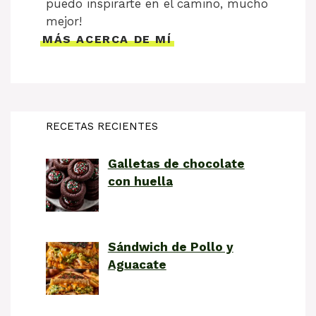
puedo inspirarte en el camino, mucho
mejor!
MÁS ACERCA DE MÍ
RECETAS RECIENTES
Galletas de chocolate
con huella
Sándwich de Pollo y
Aguacate