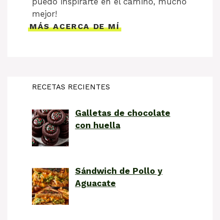
puedo inspirarte en el camino, mucho
mejor!
MÁS ACERCA DE MÍ
RECETAS RECIENTES
Galletas de chocolate
con huella
Sándwich de Pollo y
Aguacate