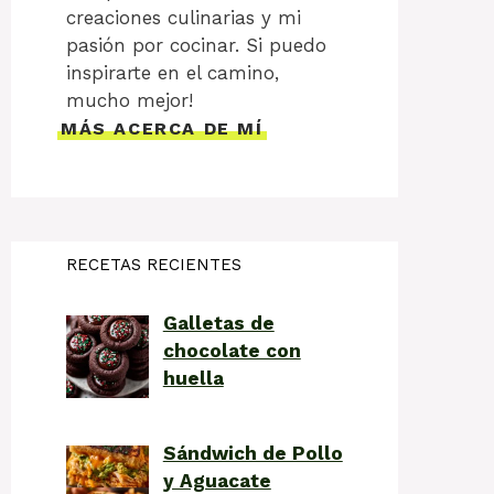
creaciones culinarias y mi
pasión por cocinar. Si puedo
inspirarte en el camino,
mucho mejor!
MÁS ACERCA DE MÍ
RECETAS RECIENTES
Galletas de
chocolate con
huella
Sándwich de Pollo
y Aguacate