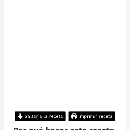
Saltar a la receta
Imprimir receta