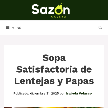
Saltar
al
contenido
MENÚ
Sopa
Satisfactoria de
Lentejas y Papas
diciembre 31, 2025
por
Isabela Velasco