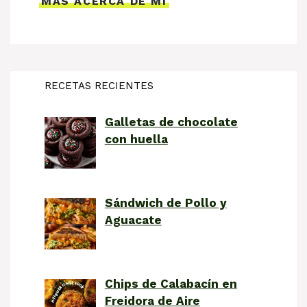
MÁS ACERCA DE MÍ
RECETAS RECIENTES
Galletas de chocolate
con huella
Sándwich de Pollo y
Aguacate
Chips de Calabacín en
Freidora de Aire