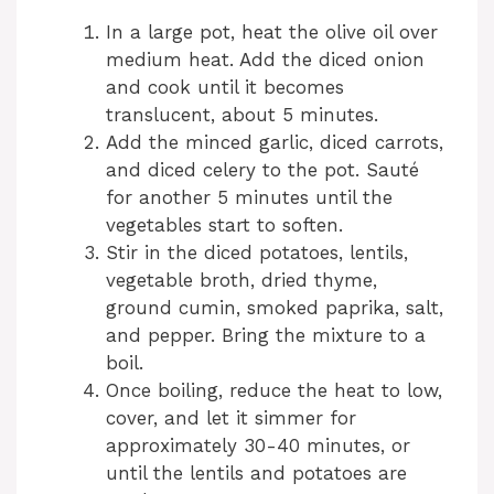
In a large pot, heat the olive oil over
medium heat. Add the diced onion
and cook until it becomes
translucent, about 5 minutes.
Add the minced garlic, diced carrots,
and diced celery to the pot. Sauté
for another 5 minutes until the
vegetables start to soften.
Stir in the diced potatoes, lentils,
vegetable broth, dried thyme,
ground cumin, smoked paprika, salt,
and pepper. Bring the mixture to a
boil.
Once boiling, reduce the heat to low,
cover, and let it simmer for
approximately 30-40 minutes, or
until the lentils and potatoes are