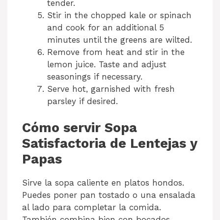
tender.
Stir in the chopped kale or spinach
and cook for an additional 5
minutes until the greens are wilted.
Remove from heat and stir in the
lemon juice. Taste and adjust
seasonings if necessary.
Serve hot, garnished with fresh
parsley if desired.
Cómo servir Sopa
Satisfactoria de Lentejas y
Papas
Sirve la sopa caliente en platos hondos.
Puedes poner pan tostado o una ensalada
al lado para completar la comida.
También combina bien con bocados