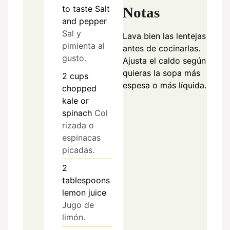
to taste
Salt
Notas
and pepper
Sal y
Lava bien las lentejas
pimienta al
antes de cocinarlas.
gusto.
Ajusta el caldo según
quieras la sopa más
2
cups
espesa o más líquida.
chopped
kale or
spinach
Col
rizada o
espinacas
picadas.
2
tablespoons
lemon juice
Jugo de
limón.