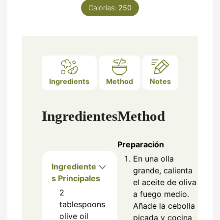
Calorías:
250
Ingredients
Method
Notes
Ingredientes
Method
Preparación
En una olla
Ingrediente
grande, calienta
s Principales
el aceite de oliva
2
a fuego medio.
tablespoons
Añade la cebolla
olive oil
picada y cocina