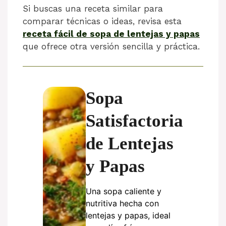
Si buscas una receta similar para
comparar técnicas o ideas, revisa esta
receta fácil de sopa de lentejas y papas
que ofrece otra versión sencilla y práctica.
Sopa
Satisfactoria
de Lentejas
y Papas
Una sopa caliente y
nutritiva hecha con
lentejas y papas, ideal