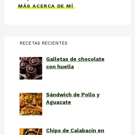
MÁS ACERCA DE MÍ
RECETAS RECIENTES
Galletas de chocolate
con huella
Sándwich de Pollo y
Aguacate
Chips de Calabacín en