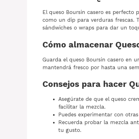
El queso Boursin casero es perfecto 
como un dip para verduras frescas. 
sándwiches o wraps para dar un toqu
Cómo almacenar Queso
Guarda el queso Boursin casero en un 
mantendrá fresco por hasta una se
Consejos para hacer Q
Asegúrate de que el queso crem
facilitar la mezcla.
Puedes experimentar con otras 
Recuerda probar la mezcla ante
tu gusto.