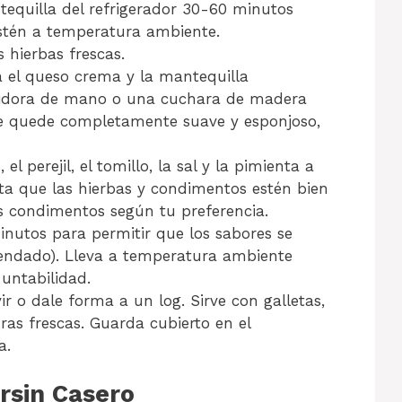
tequilla del refrigerador 30-60 minutos
stén a temperatura ambiente.
s hierbas frescas.
el queso crema y la mantequilla
tidora de mano o una cuchara de madera
e quede completamente suave y esponjoso,
 el perejil, el tomillo, la sal y la pimienta a
ta que las hierbas y condimentos estén bien
os condimentos según tu preferencia.
inutos para permitir que los sabores se
endado). Lleva a temperatura ambiente
 untabilidad.
ir o dale forma a un log. Sirve con galletas,
as frescas. Guarda cubierto en el
a.
rsin Casero