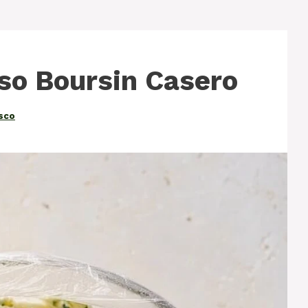
so Boursin Casero
asco