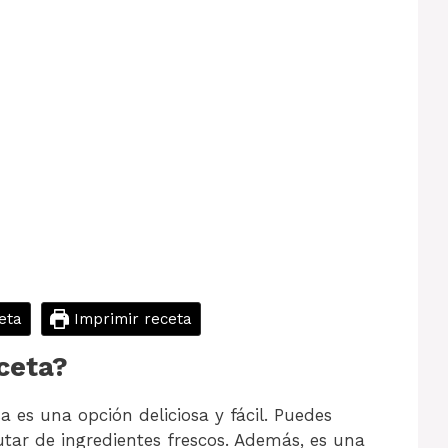
eta
Imprimir receta
ceta?
 es una opción deliciosa y fácil. Puedes
rutar de ingredientes frescos. Además, es una