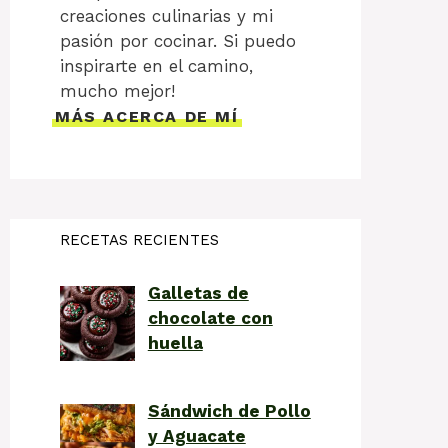
creaciones culinarias y mi
pasión por cocinar. Si puedo
inspirarte en el camino,
mucho mejor!
MÁS ACERCA DE MÍ
RECETAS RECIENTES
Galletas de
chocolate con
huella
Sándwich de Pollo
y Aguacate