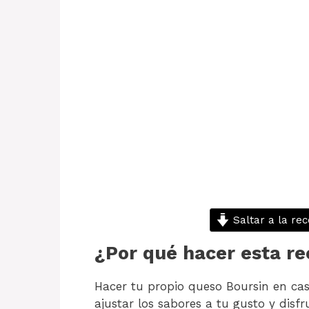
Saltar a la rec
¿Por qué hacer esta re
Hacer tu propio queso Boursin en casa
ajustar los sabores a tu gusto y disf