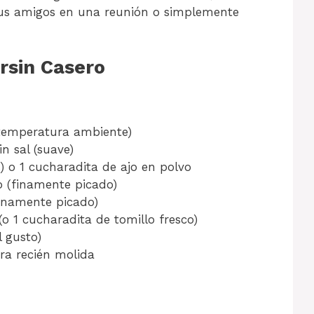
tus amigos en una reunión o simplemente
rsin Casero
temperatura ambiente)
n sal (suave)
s) o 1 cucharadita de ajo en polvo
o (finamente picado)
finamente picado)
o 1 cucharadita de tomillo fresco)
l gusto)
ra recién molida