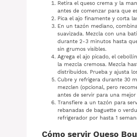
Retira el queso crema y la man
antes de comenzar para que e
Pica el ajo finamente y corta la
En un tazón mediano, combina 
suavizada. Mezcla con una ba
durante 2-3 minutos hasta qu
sin grumos visibles.
Agrega el ajo picado, el cebollín,
la mezcla cremosa. Mezcla has
distribuidos. Prueba y ajusta l
Cubre y refrigera durante 30 m
mezclen (opcional, pero recom
antes de servir para una mejor
Transfiere a un tazón para serv
rebanadas de baguette o verdur
refrigerador por hasta 1 seman
Cómo servir Queso Bou