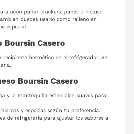
para acompañar crackers, panes o incluso
También puedes usarlo como relleno en
e especial.
 Boursin Casero
recipiente hermético en el refrigerador. Se
mana.
ueso Boursin Casero
a y la mantequilla estén bien suaves para
hierbas y especias según tu preferencia.
s de refrigerarla para ajustar los sabores a