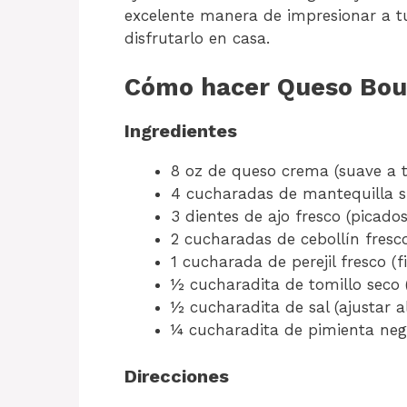
excelente manera de impresionar a 
disfrutarlo en casa.
Cómo hacer Queso Bou
Ingredientes
8 oz de queso crema (suave a 
4 cucharadas de mantequilla si
3 dientes de ajo fresco (picado
2 cucharadas de cebollín fresc
1 cucharada de perejil fresco (
½ cucharadita de tomillo seco (
½ cucharadita de sal (ajustar a
¼ cucharadita de pimienta neg
Direcciones